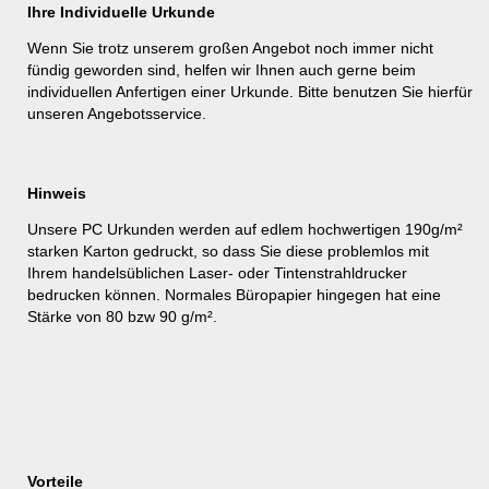
Ihre Individuelle Urkunde
Wenn Sie trotz unserem großen Angebot noch immer nicht
fündig geworden sind, helfen wir Ihnen auch gerne beim
individuellen Anfertigen einer Urkunde. Bitte benutzen Sie hierfür
unseren
Angebotsservice
.
Hinweis
Unsere PC Urkunden werden auf edlem hochwertigen 190g/m²
starken Karton gedruckt, so dass Sie diese problemlos mit
Ihrem handelsüblichen Laser- oder Tintenstrahldrucker
bedrucken können. Normales Büropapier hingegen hat eine
Stärke von 80 bzw 90 g/m².
Vorteile