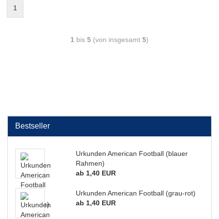
1
1
bis
5
(von insgesamt
5
)
Bestseller
Urkunden American Football (blauer
Rahmen)
ab 1,40 EUR
Urkunden American Football (grau-rot)
ab 1,40 EUR