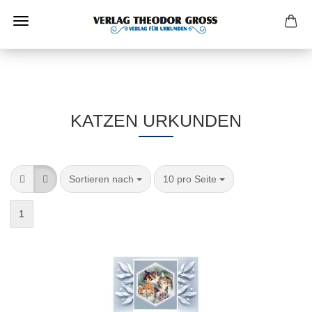
KATZEN URKUNDEN
Sortieren nach
10 pro Seite
1