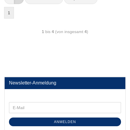
1
1
bis
4
(von insgesamt
4
)
Newsletter-Anmeldung
ANMELDEN