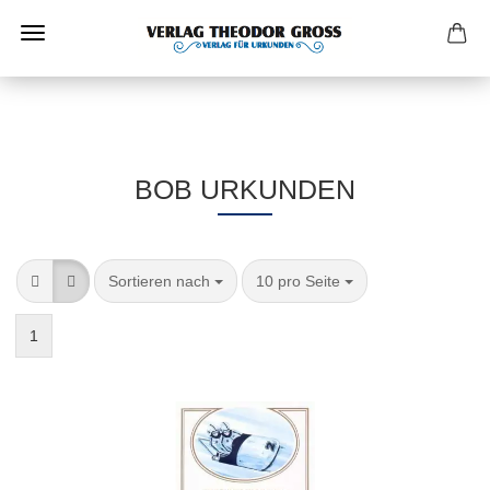
BOB URKUNDEN
Sortieren nach
10 pro Seite
1