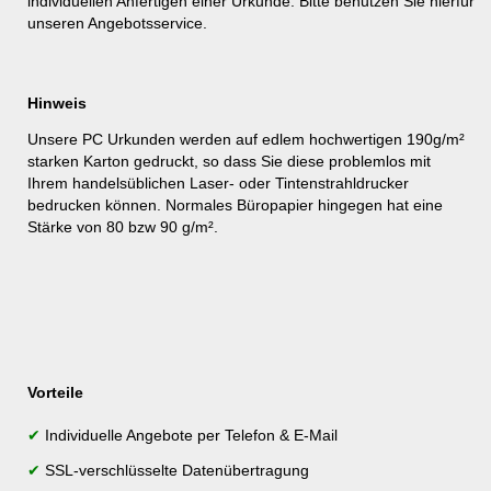
individuellen Anfertigen einer Urkunde. Bitte benutzen Sie hierfür
unseren
Angebotsservice
.
Hinweis
Unsere PC Urkunden werden auf edlem hochwertigen 190g/m²
starken Karton gedruckt, so dass Sie diese problemlos mit
Ihrem handelsüblichen Laser- oder Tintenstrahldrucker
bedrucken können. Normales Büropapier hingegen hat eine
Stärke von 80 bzw 90 g/m².
Vorteile
✔
Individuelle Angebote per Telefon & E-Mail
✔
SSL-verschlüsselte Datenübertragung