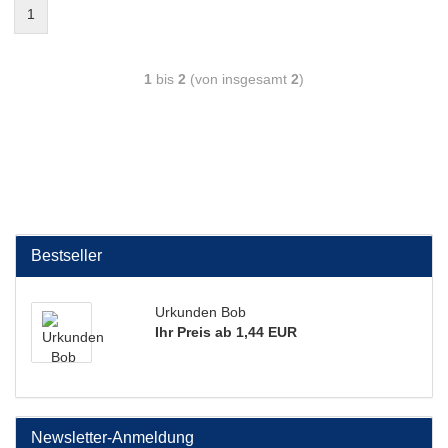
1
1
bis
2
(von insgesamt
2
)
Bestseller
Urkunden Bob
Ihr Preis ab 1,44 EUR
Newsletter-Anmeldung