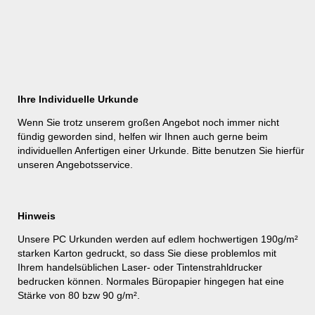
Ihre Individuelle Urkunde
Wenn Sie trotz unserem großen Angebot noch immer nicht
fündig geworden sind, helfen wir Ihnen auch gerne beim
individuellen Anfertigen einer Urkunde. Bitte benutzen Sie hierfür
unseren
Angebotsservice
.
Hinweis
Unsere PC Urkunden werden auf edlem hochwertigen 190g/m²
starken Karton gedruckt, so dass Sie diese problemlos mit
Ihrem handelsüblichen Laser- oder Tintenstrahldrucker
bedrucken können. Normales Büropapier hingegen hat eine
Stärke von 80 bzw 90 g/m².