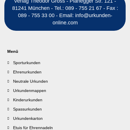
Verlag Theodor Gross - Planegger Str. 121 -
81241 München - Tel.: 089 - 755 21 67 - Fax :
089 - 755 33 00 - Email: info@urkunden-
online.com
Menü
Sporturkunden
Ehrenurkunden
Neutrale Urkunden
Urkundenmappen
Kinderurkunden
Spassurkunden
Urkundenkarton
Etuis für Ehrennadeln