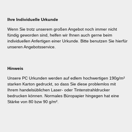
Ihre Individuelle Urkunde
Wenn Sie trotz unserem großen Angebot noch immer nicht
fündig geworden sind, helfen wir Ihnen auch gerne beim
individuellen Anfertigen einer Urkunde. Bitte benutzen Sie hierfür
unseren
Angebotsservice
.
Hinweis
Unsere PC Urkunden werden auf edlem hochwertigen 190g/m²
starken Karton gedruckt, so dass Sie diese problemlos mit
Ihrem handelsüblichen Laser- oder Tintenstrahldrucker
bedrucken können. Normales Büropapier hingegen hat eine
Stärke von 80 bzw 90 g/m².