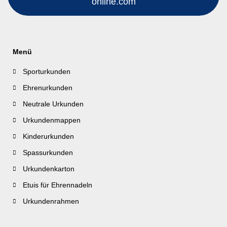
online.com
Menü
Sporturkunden
Ehrenurkunden
Neutrale Urkunden
Urkundenmappen
Kinderurkunden
Spassurkunden
Urkundenkarton
Etuis für Ehrennadeln
Urkundenrahmen