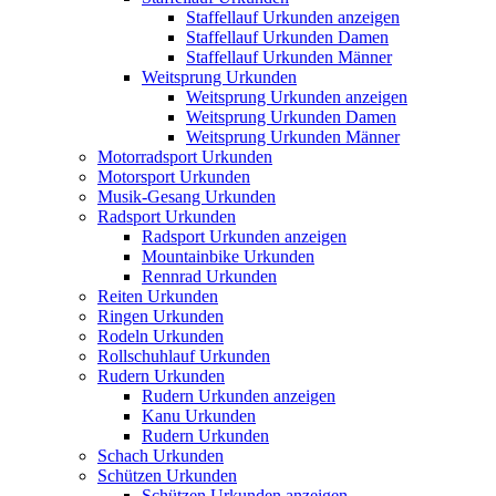
Staffellauf Urkunden anzeigen
Staffellauf Urkunden Damen
Staffellauf Urkunden Männer
Weitsprung Urkunden
Weitsprung Urkunden anzeigen
Weitsprung Urkunden Damen
Weitsprung Urkunden Männer
Motorradsport Urkunden
Motorsport Urkunden
Musik-Gesang Urkunden
Radsport Urkunden
Radsport Urkunden anzeigen
Mountainbike Urkunden
Rennrad Urkunden
Reiten Urkunden
Ringen Urkunden
Rodeln Urkunden
Rollschuhlauf Urkunden
Rudern Urkunden
Rudern Urkunden anzeigen
Kanu Urkunden
Rudern Urkunden
Schach Urkunden
Schützen Urkunden
Schützen Urkunden anzeigen