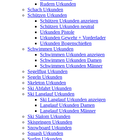
Rudern Urkunden
Schach Urkunden
Schützen Urkunden
Schützen Urkunden anzeigen
Schützen Urkunden neutral
Urkunden Pistole
Urkunden Gewehr + Vorderlader
Urkunden Bogenschießen
Schwimmen Urkunden
Schwimmen Urkunden anzeigen
Schwimmen Urkunden Damen
Schwimmen Urkunden Männer
Segelflug Urkunden
Segeln Urkunden
Skeleton Urkunden
Ski Abfahrt Urkunden
Ski Langlauf Urkunden
Ski Langlauf Urkunden anzeigen
Langlauf Urkunden Damen
Langlauf Urkunden Männer
Ski Slalom Urkunden
Skispringen Urkunden
Snowboard Urkunden
Squash Urkunden
Surfen Urkunden