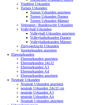
Triathlon Urkunden
Turnen Urkunden
Turnen Urkunden anzeigen
Turnen Urkunden Damen
Turnen Urkunden Männer
Veteranen / Bundeswehr Urkunden
Volleyball Urkunden
Volleyball Urkunden anzeigen
Volleyballurkunden Damen
Volleyballurkunden Männer
Ziervogelzucht Urkunden
Sporturkunden anzeigen
Ehrenurkunden
Ehrenurkunden anzeigen
Ehrenurkunden 24x32
Ehrenurkunden A3
Ehrenurkunden A4
Ehrenurkunden anzeigen
Neutrale Urkunden
Neutrale Urkunden anzeigen
neutrale Urkunden 24x32 cm
neutrale Urkunden A3
neutrale Urkunden A4
Neutrale Urkunden anzeigen