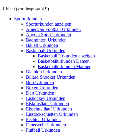
1
bis
9
(von insgesamt
9
)
Sporturkunden
Sporturkunden anzeigen
American Football Urkunden
Angeln Sport Urkunden
Badminton Urkunden
Ballett Urkunden
Basketball Urkunden
Basketball Urkunden anzeigen
Basketballurkunden Damen
Basketballurkunden Männer
Biathlon Urkunden
Billard Snooker Urkunden
Bob Urkunden
Boxen Urkunden
Dart Urkunden
Eishockey Urkunden
Eiskunstlauf Urkunden
Eisschnelllauf Urkunden
Eisstockschießen Urkunden
Fechten Urkunden
Feuerwehr Urkunden
Fußball Urkunden