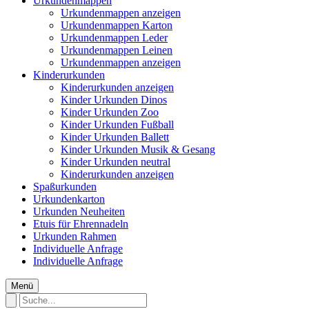
Urkundenmappen
Urkundenmappen anzeigen
Urkundenmappen Karton
Urkundenmappen Leder
Urkundenmappen Leinen
Urkundenmappen anzeigen
Kinderurkunden
Kinderurkunden anzeigen
Kinder Urkunden Dinos
Kinder Urkunden Zoo
Kinder Urkunden Fußball
Kinder Urkunden Ballett
Kinder Urkunden Musik & Gesang
Kinder Urkunden neutral
Kinderurkunden anzeigen
Spaßurkunden
Urkundenkarton
Urkunden Neuheiten
Etuis für Ehrennadeln
Urkunden Rahmen
Individuelle Anfrage
Individuelle Anfrage
Menü