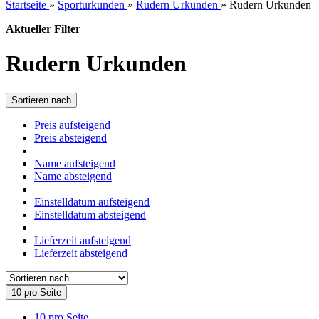
Startseite
»
Sporturkunden
»
Rudern Urkunden
»
Rudern Urkunden
Aktueller Filter
Rudern Urkunden
Sortieren nach
Preis aufsteigend
Preis absteigend
Name aufsteigend
Name absteigend
Einstelldatum aufsteigend
Einstelldatum absteigend
Lieferzeit aufsteigend
Lieferzeit absteigend
10 pro Seite
10 pro Seite