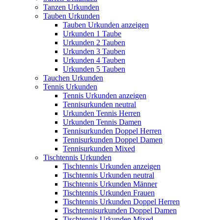
Tanzen Urkunden
Tauben Urkunden
Tauben Urkunden anzeigen
Urkunden 1 Taube
Urkunden 2 Tauben
Urkunden 3 Tauben
Urkunden 4 Tauben
Urkunden 5 Tauben
Tauchen Urkunden
Tennis Urkunden
Tennis Urkunden anzeigen
Tennisurkunden neutral
Urkunden Tennis Herren
Urkunden Tennis Damen
Tennisurkunden Doppel Herren
Tennisurkunden Doppel Damen
Tennisurkunden Mixed
Tischtennis Urkunden
Tischtennis Urkunden anzeigen
Tischtennis Urkunden neutral
Tischtennis Urkunden Männer
Tischtennis Urkunden Frauen
Tischtennis Urkunden Doppel Herren
Tischtennisurkunden Doppel Damen
Tischtennis Urkunden Mixed