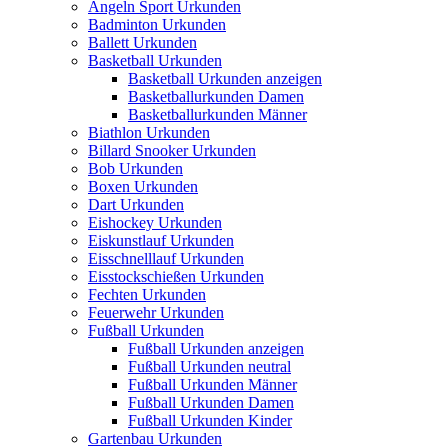
Angeln Sport Urkunden
Badminton Urkunden
Ballett Urkunden
Basketball Urkunden
Basketball Urkunden anzeigen
Basketballurkunden Damen
Basketballurkunden Männer
Biathlon Urkunden
Billard Snooker Urkunden
Bob Urkunden
Boxen Urkunden
Dart Urkunden
Eishockey Urkunden
Eiskunstlauf Urkunden
Eisschnelllauf Urkunden
Eisstockschießen Urkunden
Fechten Urkunden
Feuerwehr Urkunden
Fußball Urkunden
Fußball Urkunden anzeigen
Fußball Urkunden neutral
Fußball Urkunden Männer
Fußball Urkunden Damen
Fußball Urkunden Kinder
Gartenbau Urkunden