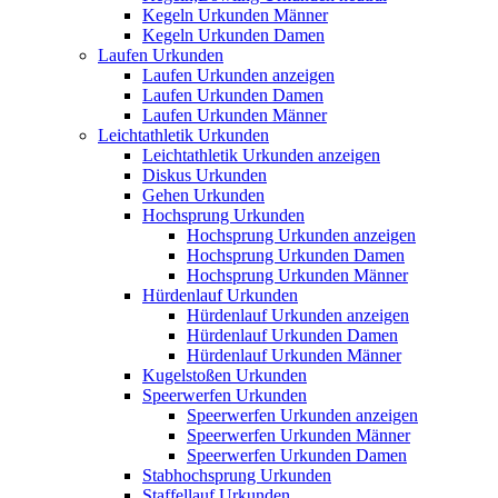
Kegeln Urkunden Männer
Kegeln Urkunden Damen
Laufen Urkunden
Laufen Urkunden anzeigen
Laufen Urkunden Damen
Laufen Urkunden Männer
Leichtathletik Urkunden
Leichtathletik Urkunden anzeigen
Diskus Urkunden
Gehen Urkunden
Hochsprung Urkunden
Hochsprung Urkunden anzeigen
Hochsprung Urkunden Damen
Hochsprung Urkunden Männer
Hürdenlauf Urkunden
Hürdenlauf Urkunden anzeigen
Hürdenlauf Urkunden Damen
Hürdenlauf Urkunden Männer
Kugelstoßen Urkunden
Speerwerfen Urkunden
Speerwerfen Urkunden anzeigen
Speerwerfen Urkunden Männer
Speerwerfen Urkunden Damen
Stabhochsprung Urkunden
Staffellauf Urkunden