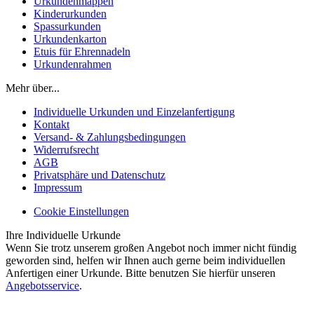
Urkundenmappen
Kinderurkunden
Spassurkunden
Urkundenkarton
Etuis für Ehrennadeln
Urkundenrahmen
Mehr über...
Individuelle Urkunden und Einzelanfertigung
Kontakt
Versand- & Zahlungsbedingungen
Widerrufsrecht
AGB
Privatsphäre und Datenschutz
Impressum
Cookie Einstellungen
Ihre Individuelle Urkunde
Wenn Sie trotz unserem großen Angebot noch immer nicht fündig
geworden sind, helfen wir Ihnen auch gerne beim individuellen
Anfertigen einer Urkunde. Bitte benutzen Sie hierfür unseren
Angebotsservice
.