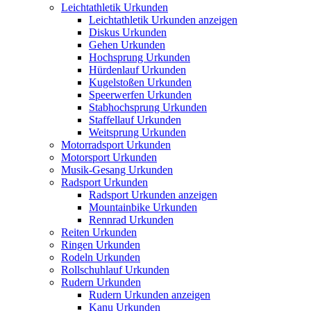
Leichtathletik Urkunden
Leichtathletik Urkunden anzeigen
Diskus Urkunden
Gehen Urkunden
Hochsprung Urkunden
Hürdenlauf Urkunden
Kugelstoßen Urkunden
Speerwerfen Urkunden
Stabhochsprung Urkunden
Staffellauf Urkunden
Weitsprung Urkunden
Motorradsport Urkunden
Motorsport Urkunden
Musik-Gesang Urkunden
Radsport Urkunden
Radsport Urkunden anzeigen
Mountainbike Urkunden
Rennrad Urkunden
Reiten Urkunden
Ringen Urkunden
Rodeln Urkunden
Rollschuhlauf Urkunden
Rudern Urkunden
Rudern Urkunden anzeigen
Kanu Urkunden