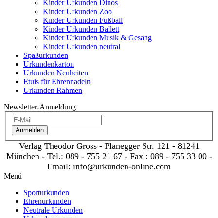
Kinder Urkunden Dinos
Kinder Urkunden Zoo
Kinder Urkunden Fußball
Kinder Urkunden Ballett
Kinder Urkunden Musik & Gesang
Kinder Urkunden neutral
Spaßurkunden
Urkundenkarton
Urkunden Neuheiten
Etuis für Ehrennadeln
Urkunden Rahmen
Newsletter-Anmeldung
Anmelden
Verlag Theodor Gross - Planegger Str. 121 - 81241
München - Tel.: 089 - 755 21 67 - Fax : 089 - 755 33 00 -
Email: info@urkunden-online.com
Menü
Sporturkunden
Ehrenurkunden
Neutrale Urkunden