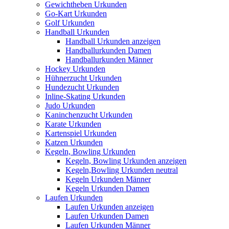
Gewichtheben Urkunden
Go-Kart Urkunden
Golf Urkunden
Handball Urkunden
Handball Urkunden anzeigen
Handballurkunden Damen
Handballurkunden Männer
Hockey Urkunden
Hühnerzucht Urkunden
Hundezucht Urkunden
Inline-Skating Urkunden
Judo Urkunden
Kaninchenzucht Urkunden
Karate Urkunden
Kartenspiel Urkunden
Katzen Urkunden
Kegeln, Bowling Urkunden
Kegeln, Bowling Urkunden anzeigen
Kegeln,Bowling Urkunden neutral
Kegeln Urkunden Männer
Kegeln Urkunden Damen
Laufen Urkunden
Laufen Urkunden anzeigen
Laufen Urkunden Damen
Laufen Urkunden Männer