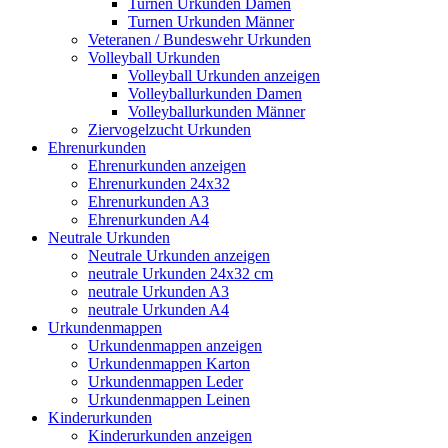
Turnen Urkunden Damen
Turnen Urkunden Männer
Veteranen / Bundeswehr Urkunden
Volleyball Urkunden
Volleyball Urkunden anzeigen
Volleyballurkunden Damen
Volleyballurkunden Männer
Ziervogelzucht Urkunden
Ehrenurkunden
Ehrenurkunden anzeigen
Ehrenurkunden 24x32
Ehrenurkunden A3
Ehrenurkunden A4
Neutrale Urkunden
Neutrale Urkunden anzeigen
neutrale Urkunden 24x32 cm
neutrale Urkunden A3
neutrale Urkunden A4
Urkundenmappen
Urkundenmappen anzeigen
Urkundenmappen Karton
Urkundenmappen Leder
Urkundenmappen Leinen
Kinderurkunden
Kinderurkunden anzeigen