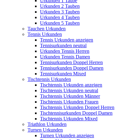
Urkunden 1 Taube
Urkunden 2 Tauben
Urkunden 3 Tauben
Urkunden 4 Tauben
Urkunden 5 Tauben
Tauchen Urkunden
Tennis Urkunden
Tennis Urkunden anzeigen
Tennisurkunden neutral
Urkunden Tennis Herren
Urkunden Tennis Damen
Tennisurkunden Doppel Herren
Tennisurkunden Doppel Damen
Tennisurkunden Mixed
Tischtennis Urkunden
Tischtennis Urkunden anzeigen
Tischtennis Urkunden neutral
Tischtennis Urkunden Männer
Tischtennis Urkunden Frauen
Tischtennis Urkunden Doppel Herren
Tischtennisurkunden Doppel Damen
Tischtennis Urkunden Mixed
Triathlon Urkunden
Turnen Urkunden
Turnen Urkunden anzeigen