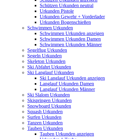
Schützen Urkunden neutral
Urkunden Pistole
Urkunden Gewehr + Vorderlader
Urkunden Bogenschießen
Schwimmen Urkunden
Schwimmen Urkunden anzeigen
Schwimmen Urkunden Damen
Schwimmen Urkunden Männer
Segelflug Urkunden
Segeln Urkunden
Skeleton Urkunden
Ski Abfahrt Urkunden
Ski Langlauf Urkunden
Ski Langlauf Urkunden anzeigen
Langlauf Urkunden Damen
Langlauf Urkunden Männer
Ski Slalom Urkunden
Skispringen Urkunden
Snowboard Urkunden
Squash Urkunden
Surfen Urkunden
Tanzen Urkunden
Tauben Urkunden
Tauben Urkunden anzeigen