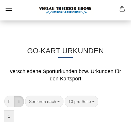
GO-KART URKUNDEN
verschiedene Sporturkunden bzw. Urkunden für
den Kartsport
Sortieren nach
10 pro Seite
1