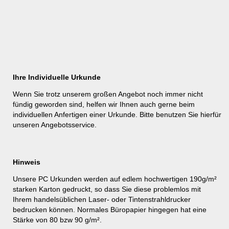
Ihre Individuelle Urkunde
Wenn Sie trotz unserem großen Angebot noch immer nicht
fündig geworden sind, helfen wir Ihnen auch gerne beim
individuellen Anfertigen einer Urkunde. Bitte benutzen Sie hierfür
unseren
Angebotsservice
.
Hinweis
Unsere PC Urkunden werden auf edlem hochwertigen 190g/m²
starken Karton gedruckt, so dass Sie diese problemlos mit
Ihrem handelsüblichen Laser- oder Tintenstrahldrucker
bedrucken können. Normales Büropapier hingegen hat eine
Stärke von 80 bzw 90 g/m².