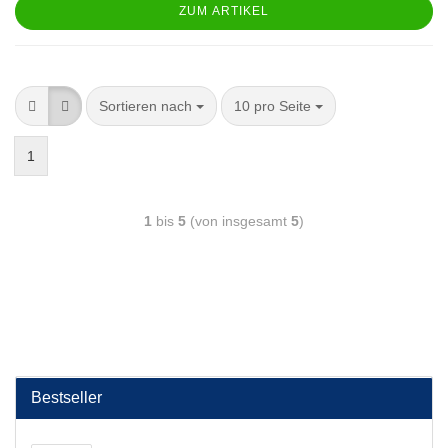
ZUM ARTIKEL
Sortieren nach
10 pro Seite
1
1
bis
5
(von insgesamt
5
)
Bestseller