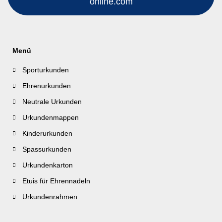
online.com
Menü
Sporturkunden
Ehrenurkunden
Neutrale Urkunden
Urkundenmappen
Kinderurkunden
Spassurkunden
Urkundenkarton
Etuis für Ehrennadeln
Urkundenrahmen