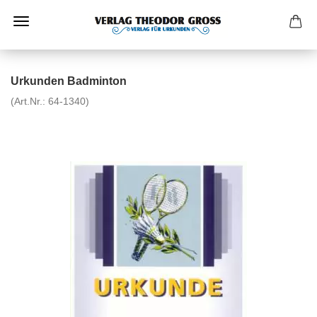
Urkunden Badminton
(Art.Nr.:
64-1340
)