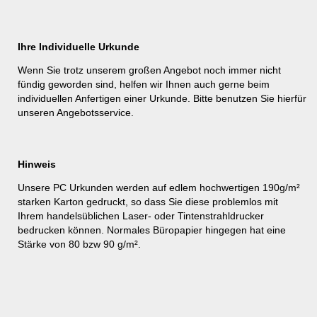
Ihre Individuelle Urkunde
Wenn Sie trotz unserem großen Angebot noch immer nicht
fündig geworden sind, helfen wir Ihnen auch gerne beim
individuellen Anfertigen einer Urkunde. Bitte benutzen Sie hierfür
unseren
Angebotsservice
.
Hinweis
Unsere PC Urkunden werden auf edlem hochwertigen 190g/m²
starken Karton gedruckt, so dass Sie diese problemlos mit
Ihrem handelsüblichen Laser- oder Tintenstrahldrucker
bedrucken können. Normales Büropapier hingegen hat eine
Stärke von 80 bzw 90 g/m².