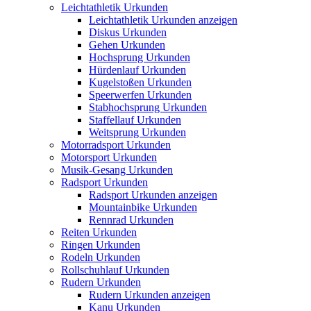
Leichtathletik Urkunden
Leichtathletik Urkunden anzeigen
Diskus Urkunden
Gehen Urkunden
Hochsprung Urkunden
Hürdenlauf Urkunden
Kugelstoßen Urkunden
Speerwerfen Urkunden
Stabhochsprung Urkunden
Staffellauf Urkunden
Weitsprung Urkunden
Motorradsport Urkunden
Motorsport Urkunden
Musik-Gesang Urkunden
Radsport Urkunden
Radsport Urkunden anzeigen
Mountainbike Urkunden
Rennrad Urkunden
Reiten Urkunden
Ringen Urkunden
Rodeln Urkunden
Rollschuhlauf Urkunden
Rudern Urkunden
Rudern Urkunden anzeigen
Kanu Urkunden