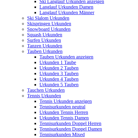
Ski Langlauf Urkunden anzeigen
Langlauf Urkunden Damen
Langlauf Urkunden Männer
Ski Slalom Urkunden
Skispringen Urkunden
Snowboard Urkunden
Squash Urkunden
Surfen Urkunden
Tanzen Urkunden
Tauben Urkunden
Tauben Urkunden anzeigen
Urkunden 1 Taube
Urkunden 2 Tauben
Urkunden 3 Tauben
Urkunden 4 Tauben
Urkunden 5 Tauben
Tauchen Urkunden
Tennis Urkunden
Tennis Urkunden anzeigen
Tennisurkunden neutral
Urkunden Tennis Herren
Urkunden Tennis Damen
Tennisurkunden Doppel Herren
Tennisurkunden Doppel Damen
Tennisurkunden Mixed