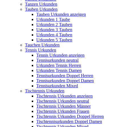
Tanzen Urkunden
Tauben Urkunden
Tauben Urkunden anzeigen
Urkunden 1 Taube
Urkunden 2 Tauben
Urkunden 3 Tauben
Urkunden 4 Tauben
Urkunden 5 Tauben
Tauchen Urkunden
Tennis Urkunden
Tennis Urkunden anzeigen
Tennisurkunden neutral
Urkunden Tennis Herren
Urkunden Tennis Damen
Tennisurkunden Doppel Herren
Tennisurkunden Doppel Damen
Tennisurkunden Mixed
Tischtennis Urkunden
Tischtennis Urkunden anzeigen
Tischtennis Urkunden neutral
Tischtennis Urkunden Männer
Tischtennis Urkunden Frauen
Tischtennis Urkunden Doppel Herren
Tischtennisurkunden Doppel Damen
Tischtennis Urkunden Mixed