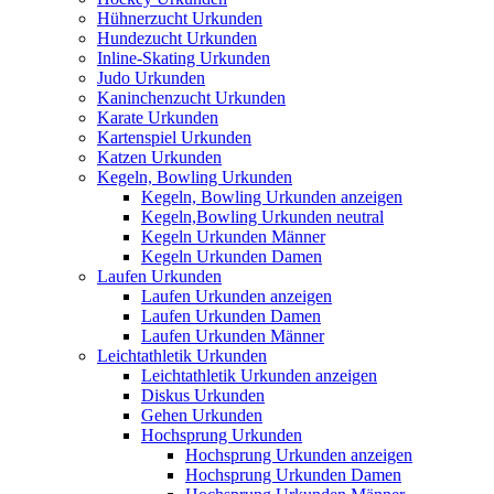
Hühnerzucht Urkunden
Hundezucht Urkunden
Inline-Skating Urkunden
Judo Urkunden
Kaninchenzucht Urkunden
Karate Urkunden
Kartenspiel Urkunden
Katzen Urkunden
Kegeln, Bowling Urkunden
Kegeln, Bowling Urkunden anzeigen
Kegeln,Bowling Urkunden neutral
Kegeln Urkunden Männer
Kegeln Urkunden Damen
Laufen Urkunden
Laufen Urkunden anzeigen
Laufen Urkunden Damen
Laufen Urkunden Männer
Leichtathletik Urkunden
Leichtathletik Urkunden anzeigen
Diskus Urkunden
Gehen Urkunden
Hochsprung Urkunden
Hochsprung Urkunden anzeigen
Hochsprung Urkunden Damen