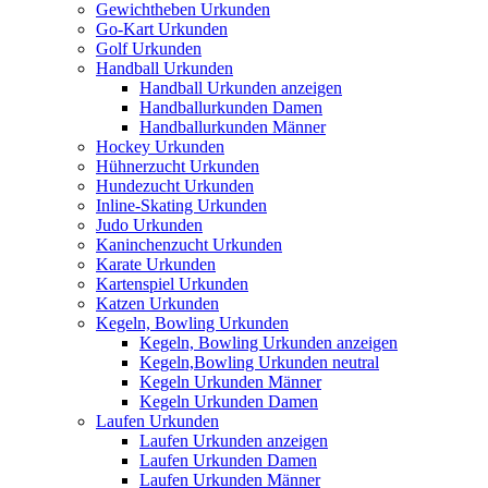
Gewichtheben Urkunden
Go-Kart Urkunden
Golf Urkunden
Handball Urkunden
Handball Urkunden anzeigen
Handballurkunden Damen
Handballurkunden Männer
Hockey Urkunden
Hühnerzucht Urkunden
Hundezucht Urkunden
Inline-Skating Urkunden
Judo Urkunden
Kaninchenzucht Urkunden
Karate Urkunden
Kartenspiel Urkunden
Katzen Urkunden
Kegeln, Bowling Urkunden
Kegeln, Bowling Urkunden anzeigen
Kegeln,Bowling Urkunden neutral
Kegeln Urkunden Männer
Kegeln Urkunden Damen
Laufen Urkunden
Laufen Urkunden anzeigen
Laufen Urkunden Damen
Laufen Urkunden Männer