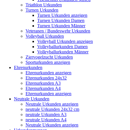
Triathlon Urkunden
Turnen Urkunden
Turnen Urkunden anzeigen
Turnen Urkunden Damen
Turnen Urkunden Männer
Veteranen / Bundeswehr Urkunden
Volleyball Urkunden
Volleyball Urkunden anzeigen
Volleyballurkunden Damen
Volleyballurkunden Männer
Ziervogelzucht Urkunden
Sporturkunden anzeigen
Ehrenurkunden
Ehrenurkunden anzeigen
Ehrenurkunden 24x32
Ehrenurkunden A3
Ehrenurkunden A4
Ehrenurkunden anzeigen
Neutrale Urkunden
Neutrale Urkunden anzeigen
neutrale Urkunden 24x32 cm
neutrale Urkunden A3
neutrale Urkunden A4
Neutrale Urkunden anzeigen