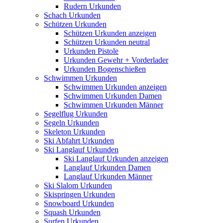
Rudern Urkunden
Schach Urkunden
Schützen Urkunden
Schützen Urkunden anzeigen
Schützen Urkunden neutral
Urkunden Pistole
Urkunden Gewehr + Vorderlader
Urkunden Bogenschießen
Schwimmen Urkunden
Schwimmen Urkunden anzeigen
Schwimmen Urkunden Damen
Schwimmen Urkunden Männer
Segelflug Urkunden
Segeln Urkunden
Skeleton Urkunden
Ski Abfahrt Urkunden
Ski Langlauf Urkunden
Ski Langlauf Urkunden anzeigen
Langlauf Urkunden Damen
Langlauf Urkunden Männer
Ski Slalom Urkunden
Skispringen Urkunden
Snowboard Urkunden
Squash Urkunden
Surfen Urkunden