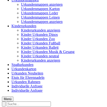
Urkundenmappen
Urkundenmappen anzeigen
Urkundenmappen Karton
Urkundenmappen Leder
Urkundenmappen Leinen
Urkundenmappen anzeigen
Kinderurkunden
Kinderurkunden anzeigen
Kinder Urkunden Dinos
Kinder Urkunden Zoo
Kinder Urkunden Fußball
Kinder Urkunden Ballett
Kinder Urkunden Musik & Gesang
Kinder Urkunden neutral
Kinderurkunden anzeigen
Spaßurkunden
Urkundenkarton
Urkunden Neuheiten
Etuis für Ehrennadeln
Urkunden Rahmen
Individuelle Anfrage
Individuelle Anfrage
Menü