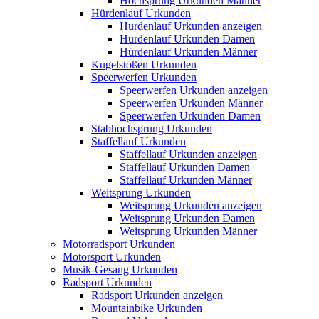
Hochsprung Urkunden Männer
Hürdenlauf Urkunden
Hürdenlauf Urkunden anzeigen
Hürdenlauf Urkunden Damen
Hürdenlauf Urkunden Männer
Kugelstoßen Urkunden
Speerwerfen Urkunden
Speerwerfen Urkunden anzeigen
Speerwerfen Urkunden Männer
Speerwerfen Urkunden Damen
Stabhochsprung Urkunden
Staffellauf Urkunden
Staffellauf Urkunden anzeigen
Staffellauf Urkunden Damen
Staffellauf Urkunden Männer
Weitsprung Urkunden
Weitsprung Urkunden anzeigen
Weitsprung Urkunden Damen
Weitsprung Urkunden Männer
Motorradsport Urkunden
Motorsport Urkunden
Musik-Gesang Urkunden
Radsport Urkunden
Radsport Urkunden anzeigen
Mountainbike Urkunden