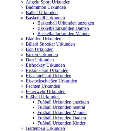
Angeln Sport Urkunden
Badminton Urkunden
Ballett Urkunden
Basketball Urkunden
Basketball Urkunden anzeigen
Basketballurkunden Damen
Basketballurkunden Männer
Biathlon Urkunden
Billard Snooker Urkunden
Bob Urkunden
Boxen Urkunden
Dart Urkunden
Eishockey Urkunden
Eiskunstlauf Urkunden
Eisschnelllauf Urkunden
Eisstockschießen Urkunden
Fechten Urkunden
Feuerwehr Urkunden
Fußball Urkunden
Fußball Urkunden anzeigen
Fußball Urkunden neutral
Fußball Urkunden Männer
Fußball Urkunden Damen
Fußball Urkunden Kinder
Gartenbau Urkunden