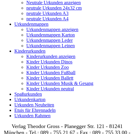
Neutrale Urkunden anzeigen
neutrale Urkunden 24x32 cm
neutrale Urkunden A3
neutrale Urkunden A4
Urkundenmappen
Urkundenmappen anzeigen
Urkundenmappen Karton
Urkundenmappen Leder
Urkundenmappen Leinen
Kinderurkunden
Kinderurkunden anzeigen
Kinder Urkunden Dinos
Kinder Urkunden Zoo
Kinder Urkunden Fußball
Kinder Urkunden Ballett
Kinder Urkunden Musik & Gesang
Kinder Urkunden neutral
Spaßurkunden
Urkundenkarton
Urkunden Neuheiten
Etuis für Ehrennadeln
Urkunden Rahmen
Verlag Theodor Gross - Planegger Str. 121 - 81241
München - Tel.: 089 - 755 21 67 - Fax : 089 - 755 33 00 -