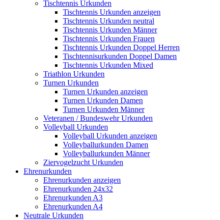
Tischtennis Urkunden
Tischtennis Urkunden anzeigen
Tischtennis Urkunden neutral
Tischtennis Urkunden Männer
Tischtennis Urkunden Frauen
Tischtennis Urkunden Doppel Herren
Tischtennisurkunden Doppel Damen
Tischtennis Urkunden Mixed
Triathlon Urkunden
Turnen Urkunden
Turnen Urkunden anzeigen
Turnen Urkunden Damen
Turnen Urkunden Männer
Veteranen / Bundeswehr Urkunden
Volleyball Urkunden
Volleyball Urkunden anzeigen
Volleyballurkunden Damen
Volleyballurkunden Männer
Ziervogelzucht Urkunden
Ehrenurkunden
Ehrenurkunden anzeigen
Ehrenurkunden 24x32
Ehrenurkunden A3
Ehrenurkunden A4
Neutrale Urkunden