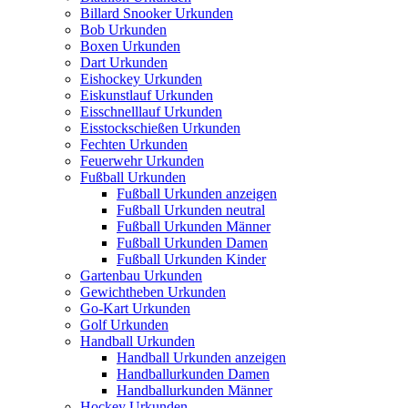
Billard Snooker Urkunden
Bob Urkunden
Boxen Urkunden
Dart Urkunden
Eishockey Urkunden
Eiskunstlauf Urkunden
Eisschnelllauf Urkunden
Eisstockschießen Urkunden
Fechten Urkunden
Feuerwehr Urkunden
Fußball Urkunden
Fußball Urkunden anzeigen
Fußball Urkunden neutral
Fußball Urkunden Männer
Fußball Urkunden Damen
Fußball Urkunden Kinder
Gartenbau Urkunden
Gewichtheben Urkunden
Go-Kart Urkunden
Golf Urkunden
Handball Urkunden
Handball Urkunden anzeigen
Handballurkunden Damen
Handballurkunden Männer
Hockey Urkunden