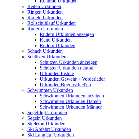
Rennrad Urkunden
Reiten Urkunden
Ringen Urkunden
Rodeln Urkunden
Rollschuhlauf Urkunden
Rudern Urkunden
Rudern Urkunden anzeigen
Kanu Urkunden
Rudern Urkunden
Schach Urkunden
Schützen Urkunden
Schützen Urkunden anzeigen
Schützen Urkunden neutral
Urkunden Pistole
Urkunden Gewehr + Vorderlader
Urkunden Bogenschießen
Schwimmen Urkunden
Schwimmen Urkunden anzeigen
Schwimmen Urkunden Damen
Schwimmen Urkunden Männer
Segelflug Urkunden
Segeln Urkunden
Skeleton Urkunden
Ski Abfahrt Urkunden
Ski Langlauf Urkunden