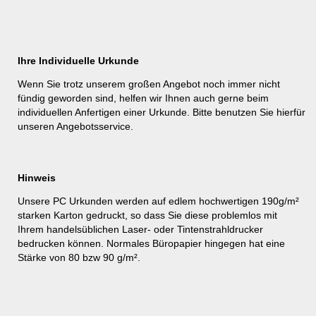
Ihre Individuelle Urkunde
Wenn Sie trotz unserem großen Angebot noch immer nicht
fündig geworden sind, helfen wir Ihnen auch gerne beim
individuellen Anfertigen einer Urkunde. Bitte benutzen Sie hierfür
unseren
Angebotsservice
.
Hinweis
Unsere PC Urkunden werden auf edlem hochwertigen 190g/m²
starken Karton gedruckt, so dass Sie diese problemlos mit
Ihrem handelsüblichen Laser- oder Tintenstrahldrucker
bedrucken können. Normales Büropapier hingegen hat eine
Stärke von 80 bzw 90 g/m².