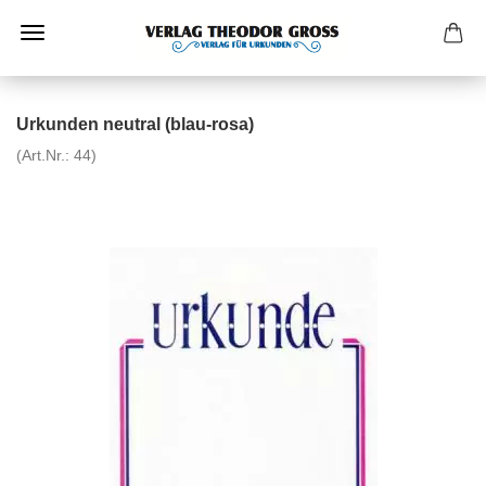
Urkunden neutral (blau-rosa)
(Art.Nr.:
44
)