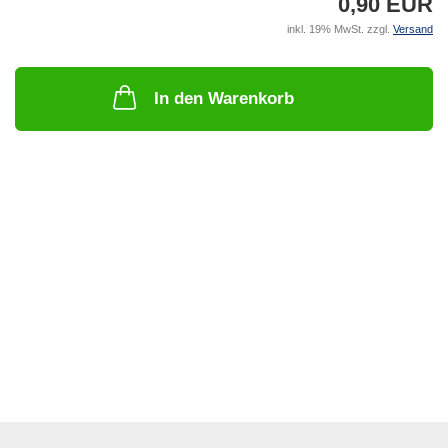
0,90 EUR
inkl. 19% MwSt. zzgl.
Versand
In den Warenkorb