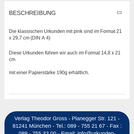
BESCHREIBUNG
Die klassischen Urkunden mit pink sind im Format 21
x 29,7 cm (DIN A 4)
Diese Urkunden führen wir auch im Format 14,8 x 21
cm
mit einer Papierstärke 190g erhältlich.
Verlag Theodor Gross - Planegger Str. 121 -
81241 München - Tel.: 089 - 755 21 67 - Fax :
089 - 755 33 00 - Email: info@urkunden-