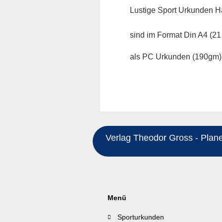
Lustige Sport Urkunden H
sind im Format Din A4 (21
als PC Urkunden (190gm) e
Verlag Theodor Gross - Planeg
Menü
Sporturkunden