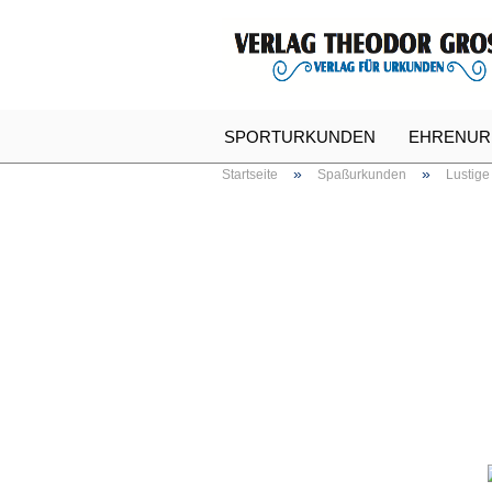
SPORTURKUNDEN
EHRENUR
»
»
Startseite
Spaßurkunden
Lustige
SPASSURKUNDEN
URKUNDE