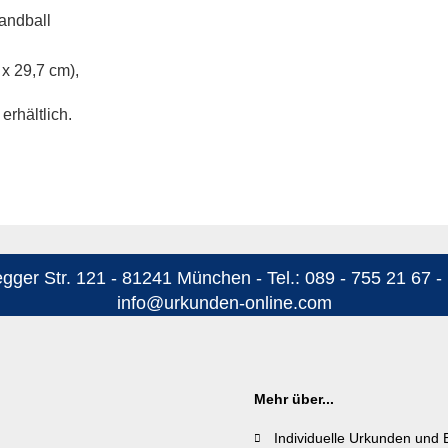
andball
 x 29,7 cm),
rhältlich.
ger Str. 121 - 81241 München - Tel.: 089 - 755 21 67 - 
info@urkunden-online.com
Mehr über...
Individuelle Urkunden und 