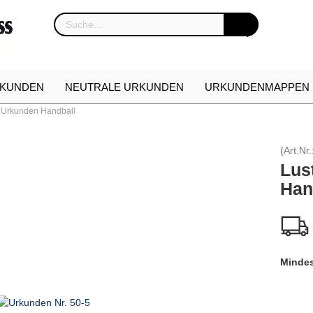
KUNDEN
NEUTRALE URKUNDEN
URKUNDENMAPPEN
 Urkunden Handball
NKARTON
URKUNDEN NEUHEITEN
ETUIS FÜR EHREN
(Art.Nr.
Lus
Han
Mindes