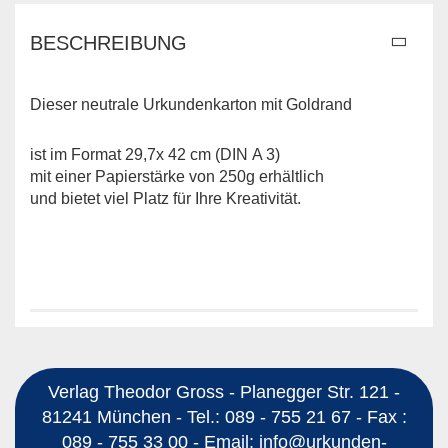
BESCHREIBUNG
Dieser neutrale Urkundenkarton mit Goldrand
ist im Format 29,7x 42 cm (DIN A 3)
mit einer Papierstärke von 250g erhältlich
und bietet viel Platz für Ihre Kreativität.
Verlag Theodor Gross - Planegger Str. 121 -
81241 München - Tel.: 089 - 755 21 67 - Fax :
089 - 755 33 00 - Email: info@urkunden-