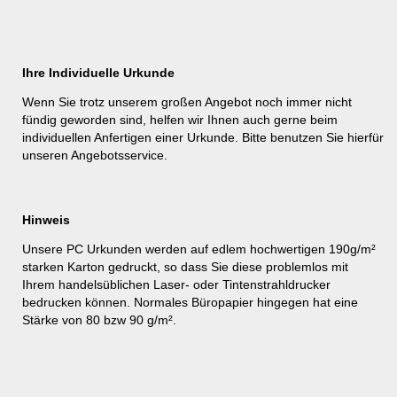
Ihre Individuelle Urkunde
Wenn Sie trotz unserem großen Angebot noch immer nicht
fündig geworden sind, helfen wir Ihnen auch gerne beim
individuellen Anfertigen einer Urkunde. Bitte benutzen Sie hierfür
unseren
Angebotsservice
.
Hinweis
Unsere PC Urkunden werden auf edlem hochwertigen 190g/m²
starken Karton gedruckt, so dass Sie diese problemlos mit
Ihrem handelsüblichen Laser- oder Tintenstrahldrucker
bedrucken können. Normales Büropapier hingegen hat eine
Stärke von 80 bzw 90 g/m².