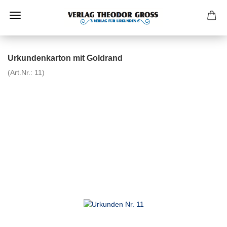
Urkundenkarton mit Goldrand
(Art.Nr.:
11
)