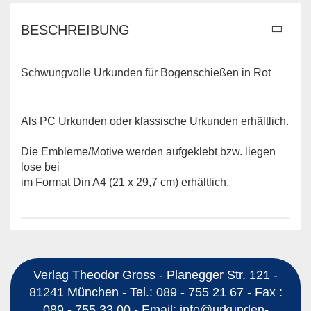
BESCHREIBUNG
Schwungvolle Urkunden für Bogenschießen in Rot
Als PC Urkunden oder klassische Urkunden erhältlich.
Die Embleme/Motive werden aufgeklebt bzw. liegen
lose bei
im Format Din A4 (21 x 29,7 cm) erhältlich.
Verlag Theodor Gross - Planegger Str. 121 -
81241 München - Tel.: 089 - 755 21 67 - Fax :
089 - 755 33 00 - Email: info@urkunden-