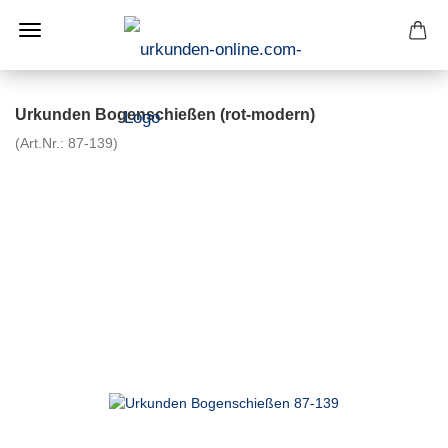
Urkunden Bogenschießen (rot-modern)
(Art.Nr.:
87-139
)