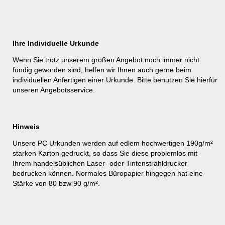
Ihre Individuelle Urkunde
Wenn Sie trotz unserem großen Angebot noch immer nicht
fündig geworden sind, helfen wir Ihnen auch gerne beim
individuellen Anfertigen einer Urkunde. Bitte benutzen Sie hierfür
unseren
Angebotsservice
.
Hinweis
Unsere PC Urkunden werden auf edlem hochwertigen 190g/m²
starken Karton gedruckt, so dass Sie diese problemlos mit
Ihrem handelsüblichen Laser- oder Tintenstrahldrucker
bedrucken können. Normales Büropapier hingegen hat eine
Stärke von 80 bzw 90 g/m².