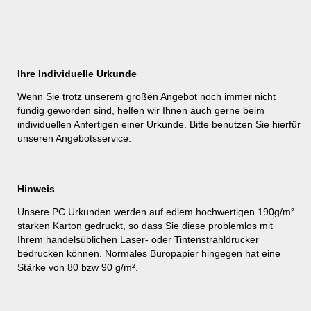
Ihre Individuelle Urkunde
Wenn Sie trotz unserem großen Angebot noch immer nicht
fündig geworden sind, helfen wir Ihnen auch gerne beim
individuellen Anfertigen einer Urkunde. Bitte benutzen Sie hierfür
unseren
Angebotsservice
.
Hinweis
Unsere PC Urkunden werden auf edlem hochwertigen 190g/m²
starken Karton gedruckt, so dass Sie diese problemlos mit
Ihrem handelsüblichen Laser- oder Tintenstrahldrucker
bedrucken können. Normales Büropapier hingegen hat eine
Stärke von 80 bzw 90 g/m².