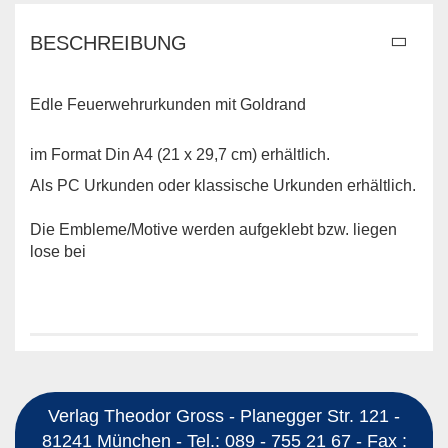
BESCHREIBUNG
Edle Feuerwehrurkunden mit Goldrand
im Format Din A4 (21 x 29,7 cm) erhältlich.
Als PC Urkunden oder klassische Urkunden erhältlich.
Die Embleme/Motive werden aufgeklebt bzw. liegen
lose bei
Verlag Theodor Gross - Planegger Str. 121 -
81241 München - Tel.: 089 - 755 21 67 - Fax :