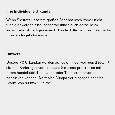
Ihre Individuelle Urkunde
Wenn Sie trotz unserem großen Angebot noch immer nicht
fündig geworden sind, helfen wir Ihnen auch gerne beim
individuellen Anfertigen einer Urkunde. Bitte benutzen Sie hierfür
unseren
Angebotsservice
.
Hinweis
Unsere PC Urkunden werden auf edlem hochwertigen 190g/m²
starken Karton gedruckt, so dass Sie diese problemlos mit
Ihrem handelsüblichen Laser- oder Tintenstrahldrucker
bedrucken können. Normales Büropapier hingegen hat eine
Stärke von 80 bzw 90 g/m².