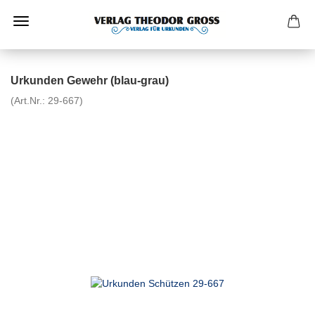
Urkunden Gewehr (blau-grau)
(Art.Nr.:
29-667
)