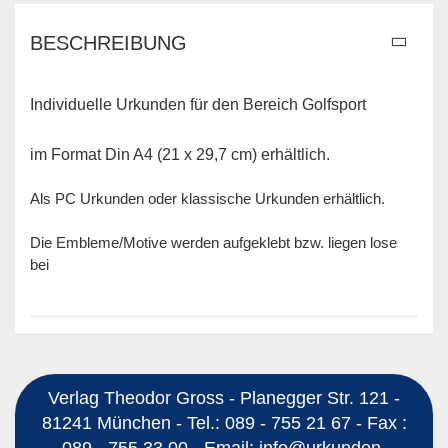
BESCHREIBUNG
Individuelle Urkunden für den Bereich Golfsport
im Format Din A4 (21 x 29,7 cm) erhältlich.
Als PC Urkunden oder klassische Urkunden erhältlich.
Die Embleme/Motive werden aufgeklebt bzw. liegen lose
bei
Verlag Theodor Gross - Planegger Str. 121 -
81241 München - Tel.: 089 - 755 21 67 - Fax :
089 - 755 33 00 - Email: info@urkunden-