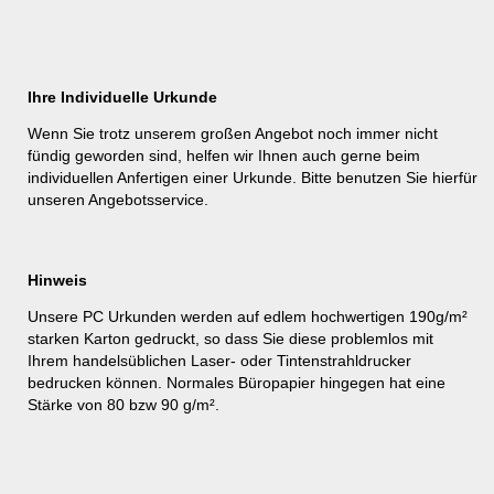
Ihre Individuelle Urkunde
Wenn Sie trotz unserem großen Angebot noch immer nicht
fündig geworden sind, helfen wir Ihnen auch gerne beim
individuellen Anfertigen einer Urkunde. Bitte benutzen Sie hierfür
unseren
Angebotsservice
.
Hinweis
Unsere PC Urkunden werden auf edlem hochwertigen 190g/m²
starken Karton gedruckt, so dass Sie diese problemlos mit
Ihrem handelsüblichen Laser- oder Tintenstrahldrucker
bedrucken können. Normales Büropapier hingegen hat eine
Stärke von 80 bzw 90 g/m².