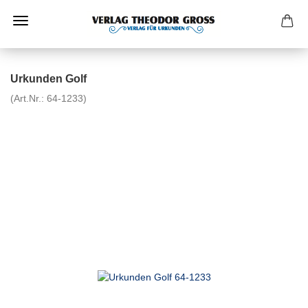
Urkunden Golf
(Art.Nr.:
64-1233
)