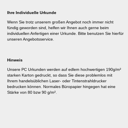
Ihre Individuelle Urkunde
Wenn Sie trotz unserem großen Angebot noch immer nicht
fündig geworden sind, helfen wir Ihnen auch gerne beim
individuellen Anfertigen einer Urkunde. Bitte benutzen Sie hierfür
unseren
Angebotsservice
.
Hinweis
Unsere PC Urkunden werden auf edlem hochwertigen 190g/m²
starken Karton gedruckt, so dass Sie diese problemlos mit
Ihrem handelsüblichen Laser- oder Tintenstrahldrucker
bedrucken können. Normales Büropapier hingegen hat eine
Stärke von 80 bzw 90 g/m².