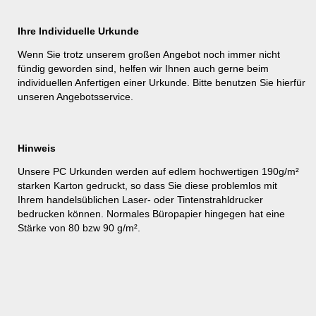
Ihre Individuelle Urkunde
Wenn Sie trotz unserem großen Angebot noch immer nicht
fündig geworden sind, helfen wir Ihnen auch gerne beim
individuellen Anfertigen einer Urkunde. Bitte benutzen Sie hierfür
unseren
Angebotsservice
.
Hinweis
Unsere PC Urkunden werden auf edlem hochwertigen 190g/m²
starken Karton gedruckt, so dass Sie diese problemlos mit
Ihrem handelsüblichen Laser- oder Tintenstrahldrucker
bedrucken können. Normales Büropapier hingegen hat eine
Stärke von 80 bzw 90 g/m².