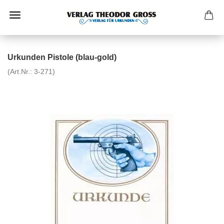
Urkunden Pistole (blau-gold)
(Art.Nr.:
3-271
)