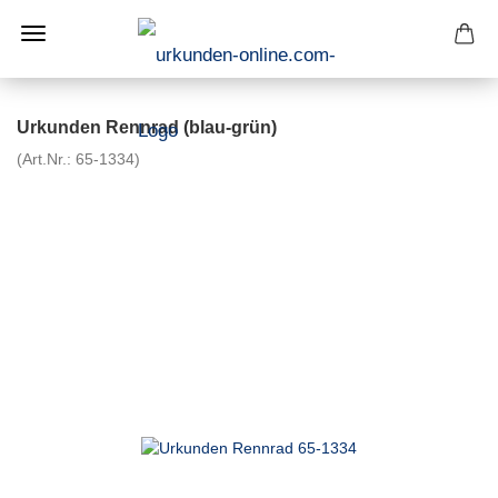
Urkunden Rennrad (blau-grün)
(Art.Nr.:
65-1334
)