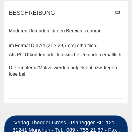
BESCHREIBUNG
Moderen Urkunden für den Bereich Rennrad
im Format Din A4 (21 x 29,7 cm) erhältlich.
Als PC Urkunden oder klassische Urkunden erhältlich.
Die Embleme/Motive werden aufgeklebt bzw. liegen
lose bei
Verlag Theodor Gross - Planegger Str. 121 -
81241 München - Tel.: 089 - 755 21 67 - Fax :