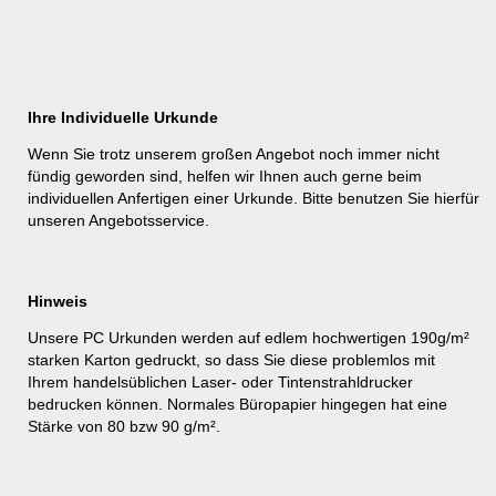
Ihre Individuelle Urkunde
Wenn Sie trotz unserem großen Angebot noch immer nicht
fündig geworden sind, helfen wir Ihnen auch gerne beim
individuellen Anfertigen einer Urkunde. Bitte benutzen Sie hierfür
unseren
Angebotsservice
.
Hinweis
Unsere PC Urkunden werden auf edlem hochwertigen 190g/m²
starken Karton gedruckt, so dass Sie diese problemlos mit
Ihrem handelsüblichen Laser- oder Tintenstrahldrucker
bedrucken können. Normales Büropapier hingegen hat eine
Stärke von 80 bzw 90 g/m².