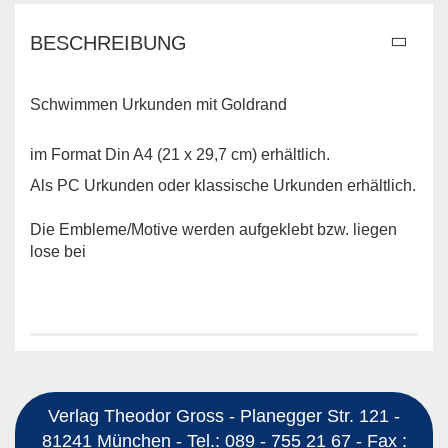
BESCHREIBUNG
Schwimmen Urkunden mit Goldrand
im Format Din A4 (21 x 29,7 cm) erhältlich.
Als PC Urkunden oder klassische Urkunden erhältlich.
Die Embleme/Motive werden aufgeklebt bzw. liegen
lose bei
Verlag Theodor Gross - Planegger Str. 121 -
81241 München - Tel.: 089 - 755 21 67 - Fax :