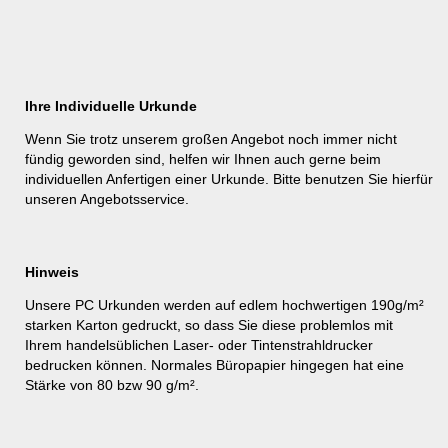
Ihre Individuelle Urkunde
Wenn Sie trotz unserem großen Angebot noch immer nicht
fündig geworden sind, helfen wir Ihnen auch gerne beim
individuellen Anfertigen einer Urkunde. Bitte benutzen Sie hierfür
unseren
Angebotsservice
.
Hinweis
Unsere PC Urkunden werden auf edlem hochwertigen 190g/m²
starken Karton gedruckt, so dass Sie diese problemlos mit
Ihrem handelsüblichen Laser- oder Tintenstrahldrucker
bedrucken können. Normales Büropapier hingegen hat eine
Stärke von 80 bzw 90 g/m².