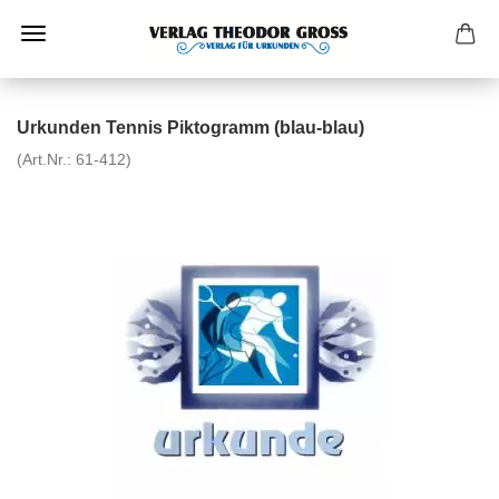
Urkunden Tennis Piktogramm (blau-blau)
(Art.Nr.:
61-412
)