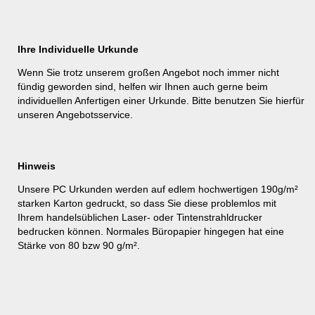
Ihre Individuelle Urkunde
Wenn Sie trotz unserem großen Angebot noch immer nicht
fündig geworden sind, helfen wir Ihnen auch gerne beim
individuellen Anfertigen einer Urkunde. Bitte benutzen Sie hierfür
unseren
Angebotsservice
.
Hinweis
Unsere PC Urkunden werden auf edlem hochwertigen 190g/m²
starken Karton gedruckt, so dass Sie diese problemlos mit
Ihrem handelsüblichen Laser- oder Tintenstrahldrucker
bedrucken können. Normales Büropapier hingegen hat eine
Stärke von 80 bzw 90 g/m².