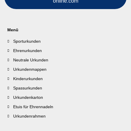
online.com
Menü
Sporturkunden
Ehrenurkunden
Neutrale Urkunden
Urkundenmappen
Kinderurkunden
Spassurkunden
Urkundenkarton
Etuis für Ehrennadeln
Urkundenrahmen