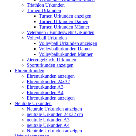
Triathlon Urkunden
Turnen Urkunden
Turnen Urkunden anzeigen
Turnen Urkunden Damen
Turnen Urkunden Männer
Veteranen / Bundeswehr Urkunden
Volleyball Urkunden
Volleyball Urkunden anzeigen
Volleyballurkunden Damen
Volleyballurkunden Männer
Ziervogelzucht Urkunden
Sporturkunden anzeigen
Ehrenurkunden
Ehrenurkunden anzeigen
Ehrenurkunden 24x32
Ehrenurkunden A3
Ehrenurkunden A4
Ehrenurkunden anzeigen
Neutrale Urkunden
Neutrale Urkunden anzeigen
neutrale Urkunden 24x32 cm
neutrale Urkunden A3
neutrale Urkunden A4
Neutrale Urkunden anzeigen