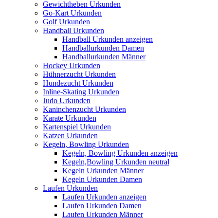
Gewichtheben Urkunden
Go-Kart Urkunden
Golf Urkunden
Handball Urkunden
Handball Urkunden anzeigen
Handballurkunden Damen
Handballurkunden Männer
Hockey Urkunden
Hühnerzucht Urkunden
Hundezucht Urkunden
Inline-Skating Urkunden
Judo Urkunden
Kaninchenzucht Urkunden
Karate Urkunden
Kartenspiel Urkunden
Katzen Urkunden
Kegeln, Bowling Urkunden
Kegeln, Bowling Urkunden anzeigen
Kegeln,Bowling Urkunden neutral
Kegeln Urkunden Männer
Kegeln Urkunden Damen
Laufen Urkunden
Laufen Urkunden anzeigen
Laufen Urkunden Damen
Laufen Urkunden Männer