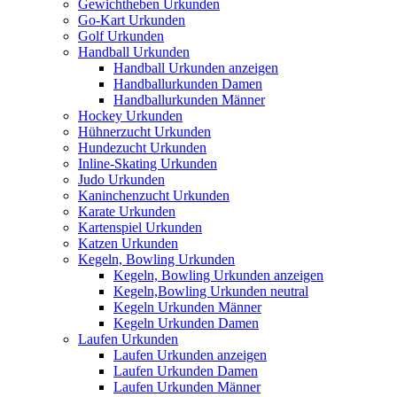
Gewichtheben Urkunden
Go-Kart Urkunden
Golf Urkunden
Handball Urkunden
Handball Urkunden anzeigen
Handballurkunden Damen
Handballurkunden Männer
Hockey Urkunden
Hühnerzucht Urkunden
Hundezucht Urkunden
Inline-Skating Urkunden
Judo Urkunden
Kaninchenzucht Urkunden
Karate Urkunden
Kartenspiel Urkunden
Katzen Urkunden
Kegeln, Bowling Urkunden
Kegeln, Bowling Urkunden anzeigen
Kegeln,Bowling Urkunden neutral
Kegeln Urkunden Männer
Kegeln Urkunden Damen
Laufen Urkunden
Laufen Urkunden anzeigen
Laufen Urkunden Damen
Laufen Urkunden Männer