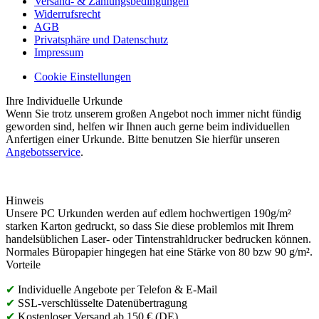
Versand- & Zahlungsbedingungen
Widerrufsrecht
AGB
Privatsphäre und Datenschutz
Impressum
Cookie Einstellungen
Ihre Individuelle Urkunde
Wenn Sie trotz unserem großen Angebot noch immer nicht fündig
geworden sind, helfen wir Ihnen auch gerne beim individuellen
Anfertigen einer Urkunde. Bitte benutzen Sie hierfür unseren
Angebotsservice
.
Hinweis
Unsere PC Urkunden werden auf edlem hochwertigen 190g/m²
starken Karton gedruckt, so dass Sie diese problemlos mit Ihrem
handelsüblichen Laser- oder Tintenstrahldrucker bedrucken können.
Normales Büropapier hingegen hat eine Stärke von 80 bzw 90 g/m².
Vorteile
✔
Individuelle Angebote per Telefon & E-Mail
✔
SSL-verschlüsselte Datenübertragung
✔
Kostenloser Versand ab 150 € (DE)