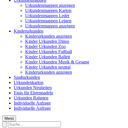
Urkundenmappen
Urkundenmappen anzeigen
Urkundenmappen Karton
Urkundenmappen Leder
Urkundenmappen Leinen
Urkundenmappen anzeigen
Kinderurkunden
Kinderurkunden anzeigen
Kinder Urkunden Dinos
Kinder Urkunden Zoo
Kinder Urkunden Fußball
Kinder Urkunden Ballett
Kinder Urkunden Musik & Gesang
Kinder Urkunden neutral
Kinderurkunden anzeigen
Spaßurkunden
Urkundenkarton
Urkunden Neuheiten
Etuis für Ehrennadeln
Urkunden Rahmen
Individuelle Anfrage
Individuelle Anfrage
Menü