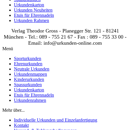
Urkundenkarton
Urkunden Neuheiten
Etuis für Ehrennadeln
Urkunden Rahmen
Verlag Theodor Gross - Planegger Str. 121 - 81241
München - Tel.: 089 - 755 21 67 - Fax : 089 - 755 33 00 -
Email: info@urkunden-online.com
Menü
Sporturkunden
Ehrenurkunden
Neutrale Urkunden
Urkundenmappen
Kinderurkunden
Spassurkunden
Urkundenkarton
Etuis für Ehrennadeln
Urkundenrahmen
Mehr über...
Individuelle Urkunden und Einzelanfertigung
Kontakt