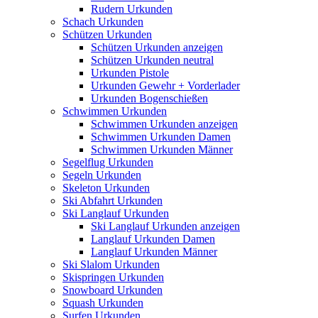
Rudern Urkunden
Schach Urkunden
Schützen Urkunden
Schützen Urkunden anzeigen
Schützen Urkunden neutral
Urkunden Pistole
Urkunden Gewehr + Vorderlader
Urkunden Bogenschießen
Schwimmen Urkunden
Schwimmen Urkunden anzeigen
Schwimmen Urkunden Damen
Schwimmen Urkunden Männer
Segelflug Urkunden
Segeln Urkunden
Skeleton Urkunden
Ski Abfahrt Urkunden
Ski Langlauf Urkunden
Ski Langlauf Urkunden anzeigen
Langlauf Urkunden Damen
Langlauf Urkunden Männer
Ski Slalom Urkunden
Skispringen Urkunden
Snowboard Urkunden
Squash Urkunden
Surfen Urkunden