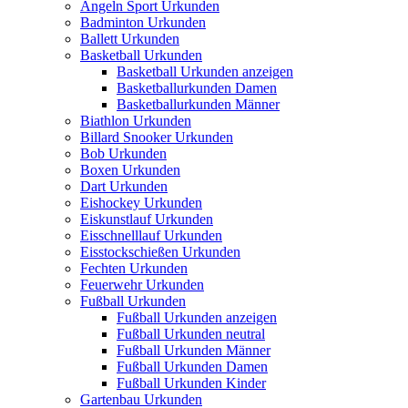
Angeln Sport Urkunden
Badminton Urkunden
Ballett Urkunden
Basketball Urkunden
Basketball Urkunden anzeigen
Basketballurkunden Damen
Basketballurkunden Männer
Biathlon Urkunden
Billard Snooker Urkunden
Bob Urkunden
Boxen Urkunden
Dart Urkunden
Eishockey Urkunden
Eiskunstlauf Urkunden
Eisschnelllauf Urkunden
Eisstockschießen Urkunden
Fechten Urkunden
Feuerwehr Urkunden
Fußball Urkunden
Fußball Urkunden anzeigen
Fußball Urkunden neutral
Fußball Urkunden Männer
Fußball Urkunden Damen
Fußball Urkunden Kinder
Gartenbau Urkunden