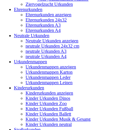
Ziervogelzucht Urkunden
Ehrenurkunden
Ehrenurkunden anzeigen
Ehrenurkunden 24x32
Ehrenurkunden A3
Ehrenurkunden A4
Neutrale Urkunden
Neutrale Urkunden anzeigen
neutrale Urkunden 24x32 cm
neutrale Urkunden A3
neutrale Urkunden A4
Urkundenmappen
Urkundenmappen anzeigen
Urkundenmappen Karton
Urkundenmappen Leder
Urkundenmappen Leinen
Kinderurkunden
Kinderurkunden anzeigen
Kinder Urkunden Dinos
Kinder Urkunden Zoo
Kinder Urkunden Fußball
Kinder Urkunden Ballett
Kinder Urkunden Musik & Gesang
Kinder Urkunden neutral
Spaßurkunden