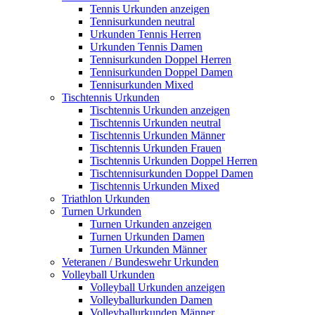
Tennis Urkunden anzeigen
Tennisurkunden neutral
Urkunden Tennis Herren
Urkunden Tennis Damen
Tennisurkunden Doppel Herren
Tennisurkunden Doppel Damen
Tennisurkunden Mixed
Tischtennis Urkunden
Tischtennis Urkunden anzeigen
Tischtennis Urkunden neutral
Tischtennis Urkunden Männer
Tischtennis Urkunden Frauen
Tischtennis Urkunden Doppel Herren
Tischtennisurkunden Doppel Damen
Tischtennis Urkunden Mixed
Triathlon Urkunden
Turnen Urkunden
Turnen Urkunden anzeigen
Turnen Urkunden Damen
Turnen Urkunden Männer
Veteranen / Bundeswehr Urkunden
Volleyball Urkunden
Volleyball Urkunden anzeigen
Volleyballurkunden Damen
Volleyballurkunden Männer