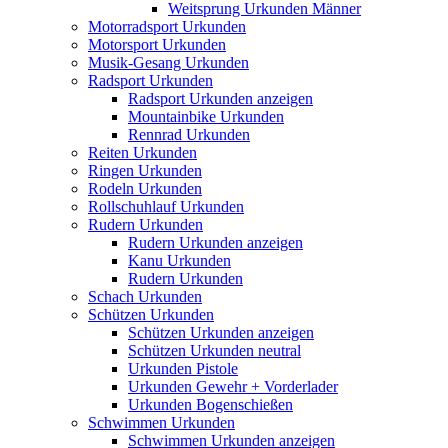
Weitsprung Urkunden Männer
Motorradsport Urkunden
Motorsport Urkunden
Musik-Gesang Urkunden
Radsport Urkunden
Radsport Urkunden anzeigen
Mountainbike Urkunden
Rennrad Urkunden
Reiten Urkunden
Ringen Urkunden
Rodeln Urkunden
Rollschuhlauf Urkunden
Rudern Urkunden
Rudern Urkunden anzeigen
Kanu Urkunden
Rudern Urkunden
Schach Urkunden
Schützen Urkunden
Schützen Urkunden anzeigen
Schützen Urkunden neutral
Urkunden Pistole
Urkunden Gewehr + Vorderlader
Urkunden Bogenschießen
Schwimmen Urkunden
Schwimmen Urkunden anzeigen