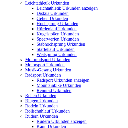
Leichtathletik Urkunden
Leichtathletik Urkunden anzeigen
Diskus Urkunden
Gehen Urkunden
Hochsprung Urkunden
Hürdenlauf Urkunden
Kugelstoßen Urkunden
Speerwerfen Urkunden
Stabhochsprung Urkunden
Staffellauf Urkunden
Weitsprung Urkunden
Motorradsport Urkunden
Motorsport Urkunden
Musik-Gesang Urkunden
Radsport Urkunden
Radsport Urkunden anzeigen
Mountainbike Urkunden
Rennrad Urkunden
Reiten Urkunden
Ringen Urkunden
Rodeln Urkunden
Rollschuhlauf Urkunden
Rudern Urkunden
Rudern Urkunden anzeigen
Kanu Urkunden