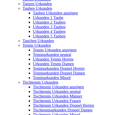
Tanzen Urkunden
Tauben Urkunden
Tauben Urkunden anzeigen
Urkunden 1 Taube
Urkunden 2 Tauben
Urkunden 3 Tauben
Urkunden 4 Tauben
Urkunden 5 Tauben
Tauchen Urkunden
Tennis Urkunden
Tennis Urkunden anzeigen
Tennisurkunden neutral
Urkunden Tennis Herren
Urkunden Tennis Damen
Tennisurkunden Doppel Herren
Tennisurkunden Doppel Damen
Tennisurkunden Mixed
Tischtennis Urkunden
Tischtennis Urkunden anzeigen
Tischtennis Urkunden neutral
Tischtennis Urkunden Männer
Tischtennis Urkunden Frauen
Tischtennis Urkunden Doppel Herren
Tischtennisurkunden Doppel Damen
Tischtennis Urkunden Mixed