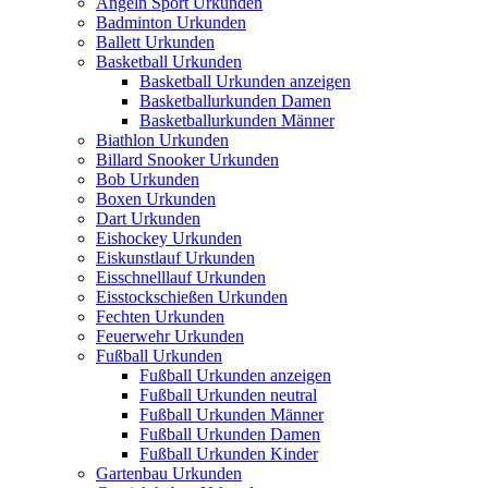
Angeln Sport Urkunden
Badminton Urkunden
Ballett Urkunden
Basketball Urkunden
Basketball Urkunden anzeigen
Basketballurkunden Damen
Basketballurkunden Männer
Biathlon Urkunden
Billard Snooker Urkunden
Bob Urkunden
Boxen Urkunden
Dart Urkunden
Eishockey Urkunden
Eiskunstlauf Urkunden
Eisschnelllauf Urkunden
Eisstockschießen Urkunden
Fechten Urkunden
Feuerwehr Urkunden
Fußball Urkunden
Fußball Urkunden anzeigen
Fußball Urkunden neutral
Fußball Urkunden Männer
Fußball Urkunden Damen
Fußball Urkunden Kinder
Gartenbau Urkunden