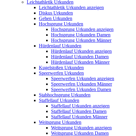
Leichtathletik Urkunden
Leichtathletik Urkunden anzeigen
Diskus Urkunden
Gehen Urkunden
Hochsprung Urkunden
Hochsprung Urkunden anzeigen
Hochsprung Urkunden Damen
Hochsprung Urkunden Männer
Hürdenlauf Urkunden
Hürdenlauf Urkunden anzeigen
Hürdenlauf Urkunden Damen
Hürdenlauf Urkunden Männer
Kugelstoßen Urkunden
Speerwerfen Urkunden
Speerwerfen Urkunden anzeigen
Speerwerfen Urkunden Männer
Speerwerfen Urkunden Damen
Stabhochsprung Urkunden
Staffellauf Urkunden
Staffellauf Urkunden anzeigen
Staffellauf Urkunden Damen
Staffellauf Urkunden Männer
Weitsprung Urkunden
Weitsprung Urkunden anzeigen
Weitsprung Urkunden Damen