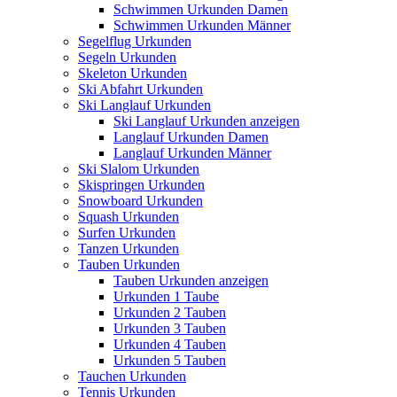
Schwimmen Urkunden Damen
Schwimmen Urkunden Männer
Segelflug Urkunden
Segeln Urkunden
Skeleton Urkunden
Ski Abfahrt Urkunden
Ski Langlauf Urkunden
Ski Langlauf Urkunden anzeigen
Langlauf Urkunden Damen
Langlauf Urkunden Männer
Ski Slalom Urkunden
Skispringen Urkunden
Snowboard Urkunden
Squash Urkunden
Surfen Urkunden
Tanzen Urkunden
Tauben Urkunden
Tauben Urkunden anzeigen
Urkunden 1 Taube
Urkunden 2 Tauben
Urkunden 3 Tauben
Urkunden 4 Tauben
Urkunden 5 Tauben
Tauchen Urkunden
Tennis Urkunden