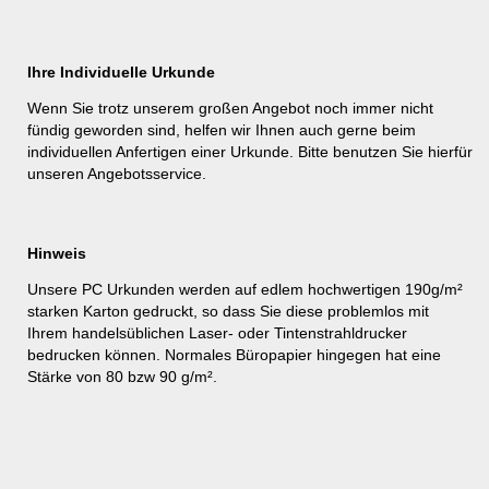
Ihre Individuelle Urkunde
Wenn Sie trotz unserem großen Angebot noch immer nicht
fündig geworden sind, helfen wir Ihnen auch gerne beim
individuellen Anfertigen einer Urkunde. Bitte benutzen Sie hierfür
unseren
Angebotsservice
.
Hinweis
Unsere PC Urkunden werden auf edlem hochwertigen 190g/m²
starken Karton gedruckt, so dass Sie diese problemlos mit
Ihrem handelsüblichen Laser- oder Tintenstrahldrucker
bedrucken können. Normales Büropapier hingegen hat eine
Stärke von 80 bzw 90 g/m².