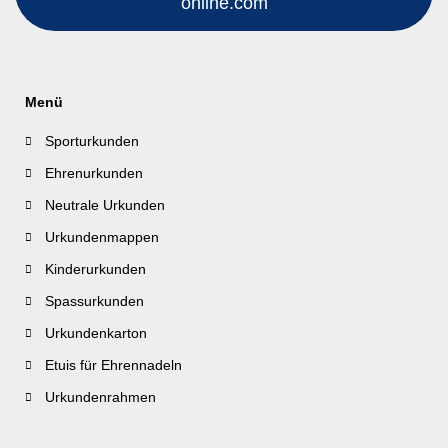
online.com
Menü
Sporturkunden
Ehrenurkunden
Neutrale Urkunden
Urkundenmappen
Kinderurkunden
Spassurkunden
Urkundenkarton
Etuis für Ehrennadeln
Urkundenrahmen