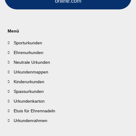
online.com
Menü
Sporturkunden
Ehrenurkunden
Neutrale Urkunden
Urkundenmappen
Kinderurkunden
Spassurkunden
Urkundenkarton
Etuis für Ehrennadeln
Urkundenrahmen