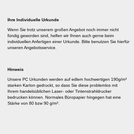
Ihre Individuelle Urkunde
Wenn Sie trotz unserem großen Angebot noch immer nicht
fündig geworden sind, helfen wir Ihnen auch gerne beim
individuellen Anfertigen einer Urkunde. Bitte benutzen Sie hierfür
unseren
Angebotsservice
.
Hinweis
Unsere PC Urkunden werden auf edlem hochwertigen 190g/m²
starken Karton gedruckt, so dass Sie diese problemlos mit
Ihrem handelsüblichen Laser- oder Tintenstrahldrucker
bedrucken können. Normales Büropapier hingegen hat eine
Stärke von 80 bzw 90 g/m².