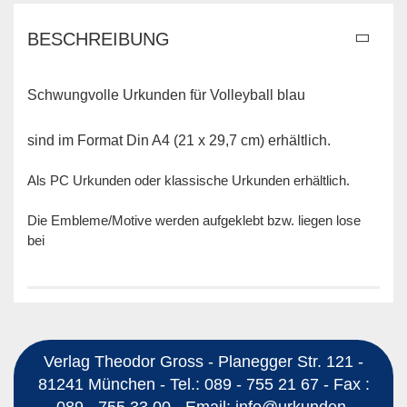
BESCHREIBUNG
Schwungvolle Urkunden für Volleyball blau
sind im Format Din A4 (21 x 29,7 cm) erhältlich.
Als PC Urkunden oder klassische Urkunden erhältlich.
Die Embleme/Motive werden aufgeklebt bzw. liegen lose
bei
Verlag Theodor Gross - Planegger Str. 121 -
81241 München - Tel.: 089 - 755 21 67 - Fax :
089 - 755 33 00 - Email: info@urkunden-