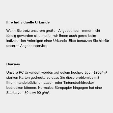
Ihre Individuelle Urkunde
Wenn Sie trotz unserem großen Angebot noch immer nicht
fündig geworden sind, helfen wir Ihnen auch gerne beim
individuellen Anfertigen einer Urkunde. Bitte benutzen Sie hierfür
unseren
Angebotsservice
.
Hinweis
Unsere PC Urkunden werden auf edlem hochwertigen 190g/m²
starken Karton gedruckt, so dass Sie diese problemlos mit
Ihrem handelsüblichen Laser- oder Tintenstrahldrucker
bedrucken können. Normales Büropapier hingegen hat eine
Stärke von 80 bzw 90 g/m².