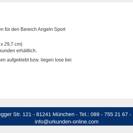
 für den Bereich Angeln Sport
 x 29,7 cm)
kunden erhältlich.
n aufgeklebt bzw. liegen lose bei
ger Str. 121 - 81241 München - Tel.: 089 - 755 21 67 - 
info@urkunden-online.com