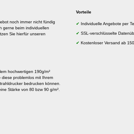
Vorteile
ebot noch immer nicht fündig
✔
Individuelle Angebote per Te
h gerne beim individuellen
✔
SSL-verschlüsselte Datenüb
tzen Sie hierfür unseren
✔
Kostenloser Versand ab 150
lem hochwertigen 190g/m²
e diese problemlos mit Ihrem
strahldrucker bedrucken können.
ine Stärke von 80 bzw 90 g/m².