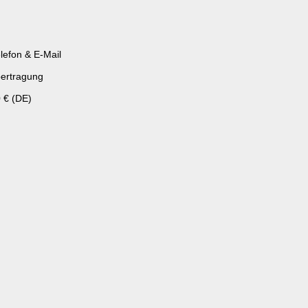
lefon & E-Mail
ertragung
 € (DE)