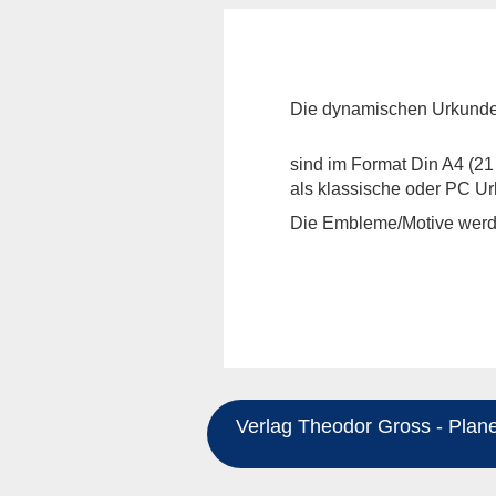
Die dynamischen Urkunden
sind im Format Din A4 (21
als klassische oder PC Ur
Die Embleme/Motive werde
Verlag Theodor Gross - Planeg