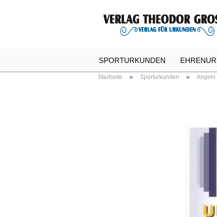
SPORTURKUNDEN
EHRENUR
»
»
Startseite
Sporturkunden
Angeln
SPASSURKUNDEN
URKUNDE