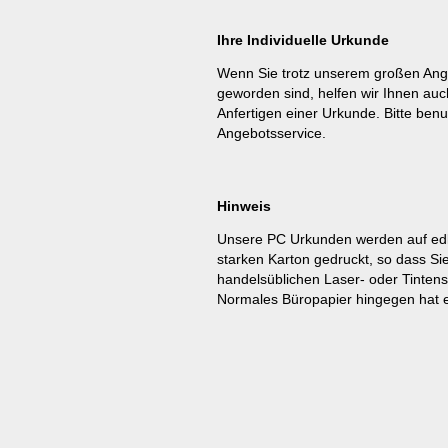
Ihre Individuelle Urkunde
Wenn Sie trotz unserem großen Ang
geworden sind, helfen wir Ihnen auc
Anfertigen einer Urkunde. Bitte benu
Angebotsservice
.
Hinweis
Unsere PC Urkunden werden auf ed
starken Karton gedruckt, so dass Si
handelsüblichen Laser- oder Tinten
Normales Büropapier hingegen hat e