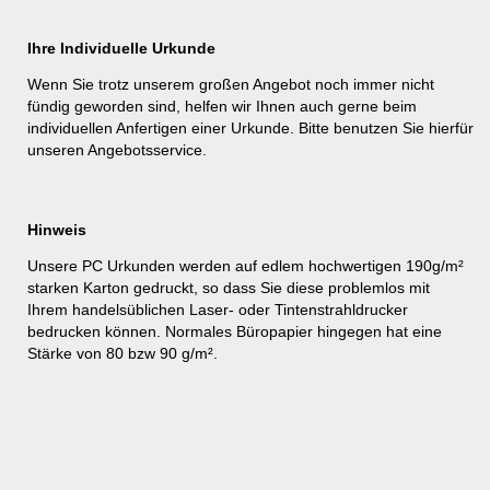
Ihre Individuelle Urkunde
Wenn Sie trotz unserem großen Angebot noch immer nicht
fündig geworden sind, helfen wir Ihnen auch gerne beim
individuellen Anfertigen einer Urkunde. Bitte benutzen Sie hierfür
unseren
Angebotsservice
.
Hinweis
Unsere PC Urkunden werden auf edlem hochwertigen 190g/m²
starken Karton gedruckt, so dass Sie diese problemlos mit
Ihrem handelsüblichen Laser- oder Tintenstrahldrucker
bedrucken können. Normales Büropapier hingegen hat eine
Stärke von 80 bzw 90 g/m².