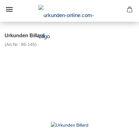
Urkunden Billard
(Art.Nr.:
86-145
)