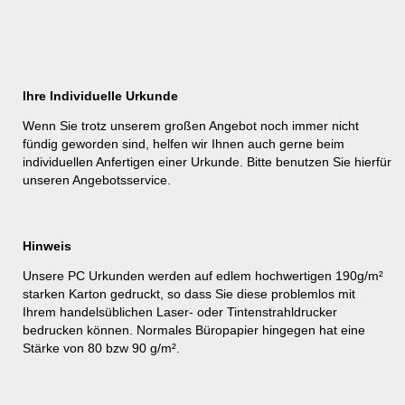
Ihre Individuelle Urkunde
Wenn Sie trotz unserem großen Angebot noch immer nicht
fündig geworden sind, helfen wir Ihnen auch gerne beim
individuellen Anfertigen einer Urkunde. Bitte benutzen Sie hierfür
unseren
Angebotsservice
.
Hinweis
Unsere PC Urkunden werden auf edlem hochwertigen 190g/m²
starken Karton gedruckt, so dass Sie diese problemlos mit
Ihrem handelsüblichen Laser- oder Tintenstrahldrucker
bedrucken können. Normales Büropapier hingegen hat eine
Stärke von 80 bzw 90 g/m².