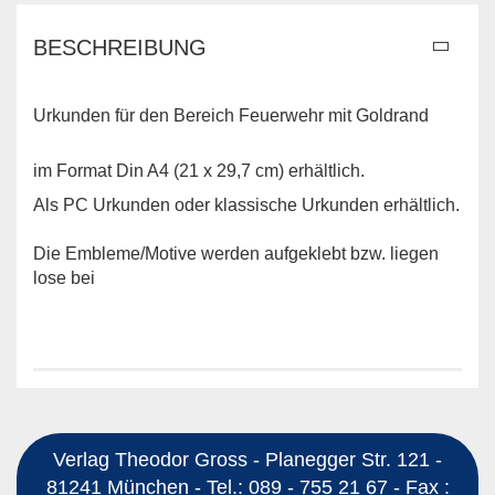
BESCHREIBUNG
Urkunden für den Bereich Feuerwehr mit Goldrand
im Format Din A4 (21 x 29,7 cm) erhältlich.
Als PC Urkunden oder klassische Urkunden erhältlich.
Die Embleme/Motive werden aufgeklebt bzw. liegen
lose bei
Verlag Theodor Gross - Planegger Str. 121 -
81241 München - Tel.: 089 - 755 21 67 - Fax :