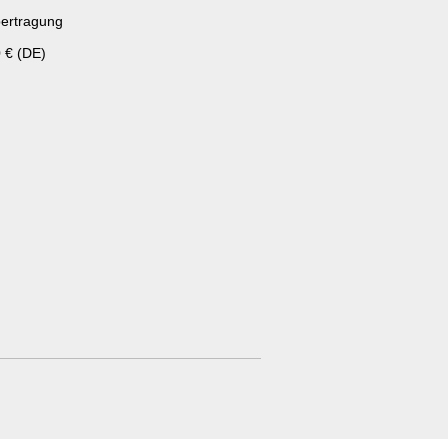
ertragung
 € (DE)