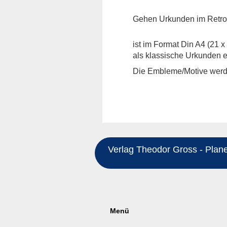
Gehen Urkunden im Retro
ist im Format Din A4 (21 x
als klassische Urkunden er
Die Embleme/Motive werde
Verlag Theodor Gross - Planeg
Menü