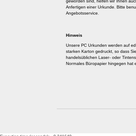
geworden sind, helfen wir Ihnen auc
Anfertigen einer Urkunde. Bitte benu
Angebotsservice
.
Hinweis
Unsere PC Urkunden werden auf ed
starken Karton gedruckt, so dass Si
handelsüblichen Laser- oder Tinten
Normales Büropapier hingegen hat e