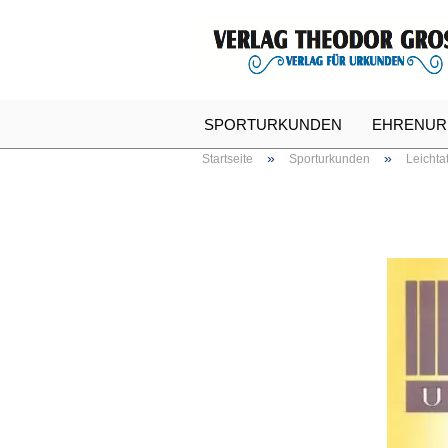
SPORTURKUNDEN
EHRENUR
»
»
Startseite
Sporturkunden
Leichta
SPASSURKUNDEN
URKUNDE