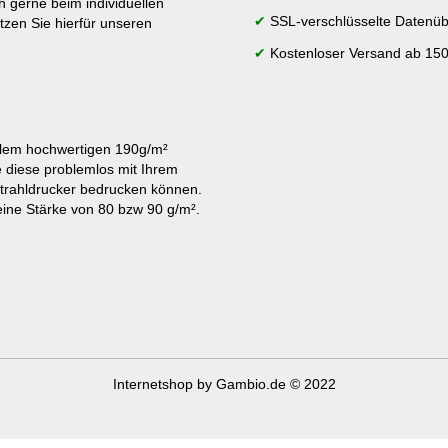
h gerne beim individuellen
✔
SSL-verschlüsselte Datenüb
tzen Sie hierfür unseren
✔
Kostenloser Versand ab 150
lem hochwertigen 190g/m²
e diese problemlos mit Ihrem
strahldrucker bedrucken können.
ine Stärke von 80 bzw 90 g/m².
Internetshop
by Gambio.de © 2022