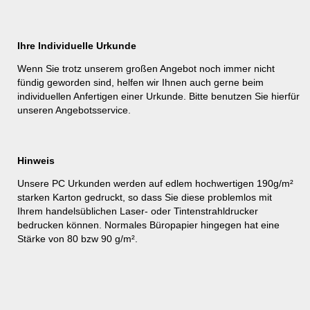
Ihre Individuelle Urkunde
Wenn Sie trotz unserem großen Angebot noch immer nicht
fündig geworden sind, helfen wir Ihnen auch gerne beim
individuellen Anfertigen einer Urkunde. Bitte benutzen Sie hierfür
unseren
Angebotsservice
.
Hinweis
Unsere PC Urkunden werden auf edlem hochwertigen 190g/m²
starken Karton gedruckt, so dass Sie diese problemlos mit
Ihrem handelsüblichen Laser- oder Tintenstrahldrucker
bedrucken können. Normales Büropapier hingegen hat eine
Stärke von 80 bzw 90 g/m².