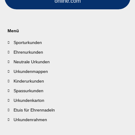
online.com
Menü
Sporturkunden
Ehrenurkunden
Neutrale Urkunden
Urkundenmappen
Kinderurkunden
Spassurkunden
Urkundenkarton
Etuis für Ehrennadeln
Urkundenrahmen