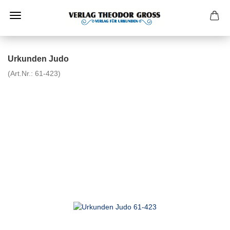
Urkunden Judo
(Art.Nr.:
61-423
)