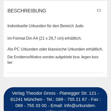
BESCHREIBUNG
Individuelle Urkunden für den Bereich Judo
im Format Din A4 (21 x 29,7 cm) erhältlich.
Als PC Urkunden oder klassische Urkunden erhältlich.
Die Embleme/Motive werden aufgeklebt bzw. liegen lose
bei
Verlag Theodor Gross - Planegger Str. 121 -
81241 München - Tel.: 089 - 755 21 67 - Fax :
089 - 755 33 00 - Email: info@urkunden-