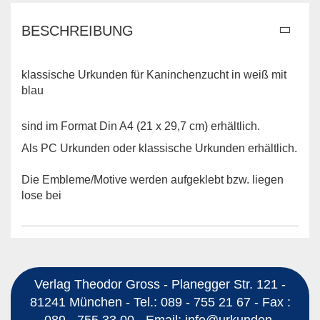
BESCHREIBUNG
klassische Urkunden für Kaninchenzucht in weiß mit
blau
sind im Format Din A4 (21 x 29,7 cm) erhältlich.
Als PC Urkunden oder klassische Urkunden erhältlich.
Die Embleme/Motive werden aufgeklebt bzw. liegen
lose bei
Verlag Theodor Gross - Planegger Str. 121 -
81241 München - Tel.: 089 - 755 21 67 - Fax :
089 - 755 33 00 - Email: info@urkunden-