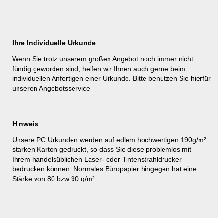
Ihre Individuelle Urkunde
Wenn Sie trotz unserem großen Angebot noch immer nicht
fündig geworden sind, helfen wir Ihnen auch gerne beim
individuellen Anfertigen einer Urkunde. Bitte benutzen Sie hierfür
unseren
Angebotsservice
.
Hinweis
Unsere PC Urkunden werden auf edlem hochwertigen 190g/m²
starken Karton gedruckt, so dass Sie diese problemlos mit
Ihrem handelsüblichen Laser- oder Tintenstrahldrucker
bedrucken können. Normales Büropapier hingegen hat eine
Stärke von 80 bzw 90 g/m².