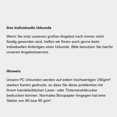
Ihre Individuelle Urkunde
Wenn Sie trotz unserem großen Angebot noch immer nicht
fündig geworden sind, helfen wir Ihnen auch gerne beim
individuellen Anfertigen einer Urkunde. Bitte benutzen Sie hierfür
unseren
Angebotsservice
.
Hinweis
Unsere PC Urkunden werden auf edlem hochwertigen 190g/m²
starken Karton gedruckt, so dass Sie diese problemlos mit
Ihrem handelsüblichen Laser- oder Tintenstrahldrucker
bedrucken können. Normales Büropapier hingegen hat eine
Stärke von 80 bzw 90 g/m².