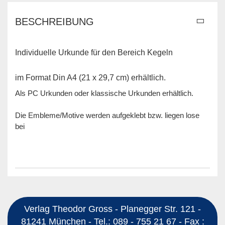
BESCHREIBUNG
Individuelle Urkunde für den Bereich Kegeln
im Format Din A4 (21 x 29,7 cm) erhältlich.
Als PC Urkunden oder klassische Urkunden erhältlich.
Die Embleme/Motive werden aufgeklebt bzw. liegen lose
bei
Verlag Theodor Gross - Planegger Str. 121 -
81241 München - Tel.: 089 - 755 21 67 - Fax :