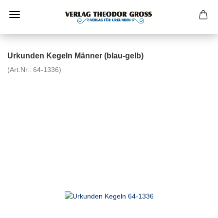
Urkunden Kegeln Männer (blau-gelb)
(Art.Nr.:
64-1336
)