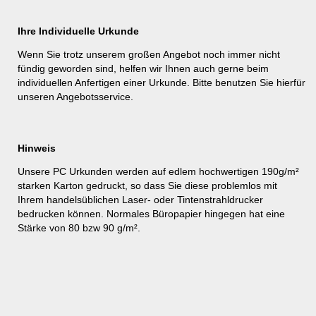
Ihre Individuelle Urkunde
Wenn Sie trotz unserem großen Angebot noch immer nicht
fündig geworden sind, helfen wir Ihnen auch gerne beim
individuellen Anfertigen einer Urkunde. Bitte benutzen Sie hierfür
unseren
Angebotsservice
.
Hinweis
Unsere PC Urkunden werden auf edlem hochwertigen 190g/m²
starken Karton gedruckt, so dass Sie diese problemlos mit
Ihrem handelsüblichen Laser- oder Tintenstrahldrucker
bedrucken können. Normales Büropapier hingegen hat eine
Stärke von 80 bzw 90 g/m².