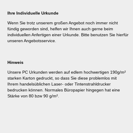
Ihre Individuelle Urkunde
Wenn Sie trotz unserem großen Angebot noch immer nicht
fündig geworden sind, helfen wir Ihnen auch gerne beim
individuellen Anfertigen einer Urkunde. Bitte benutzen Sie hierfür
unseren
Angebotsservice
.
Hinweis
Unsere PC Urkunden werden auf edlem hochwertigen 190g/m²
starken Karton gedruckt, so dass Sie diese problemlos mit
Ihrem handelsüblichen Laser- oder Tintenstrahldrucker
bedrucken können. Normales Büropapier hingegen hat eine
Stärke von 80 bzw 90 g/m².