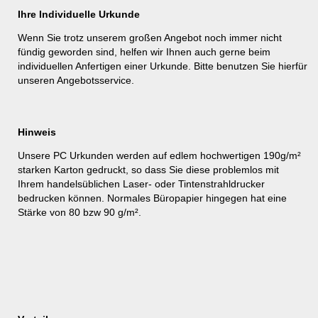
Ihre Individuelle Urkunde
Wenn Sie trotz unserem großen Angebot noch immer nicht
fündig geworden sind, helfen wir Ihnen auch gerne beim
individuellen Anfertigen einer Urkunde. Bitte benutzen Sie hierfür
unseren
Angebotsservice
.
Hinweis
Unsere PC Urkunden werden auf edlem hochwertigen 190g/m²
starken Karton gedruckt, so dass Sie diese problemlos mit
Ihrem handelsüblichen Laser- oder Tintenstrahldrucker
bedrucken können. Normales Büropapier hingegen hat eine
Stärke von 80 bzw 90 g/m².