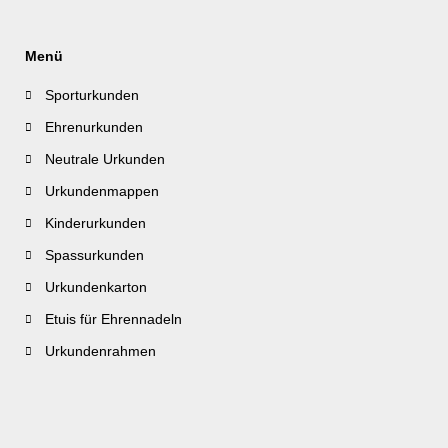
Menü
Sporturkunden
Ehrenurkunden
Neutrale Urkunden
Urkundenmappen
Kinderurkunden
Spassurkunden
Urkundenkarton
Etuis für Ehrennadeln
Urkundenrahmen