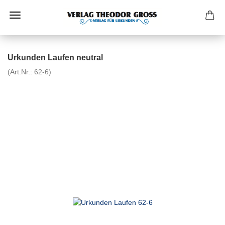
Urkunden Laufen neutral
(Art.Nr.:
62-6
)