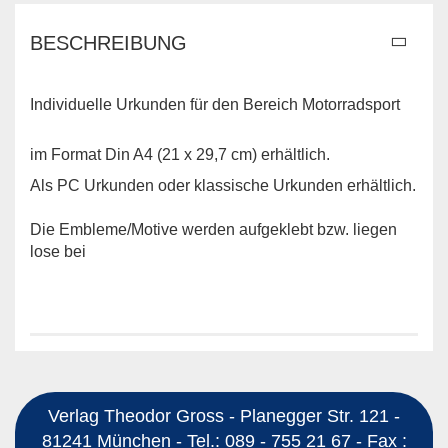
BESCHREIBUNG
Individuelle Urkunden für den Bereich Motorradsport
im Format Din A4 (21 x 29,7 cm) erhältlich.
Als PC Urkunden oder klassische Urkunden erhältlich.
Die Embleme/Motive werden aufgeklebt bzw. liegen
lose bei
Verlag Theodor Gross - Planegger Str. 121 -
81241 München - Tel.: 089 - 755 21 67 - Fax :