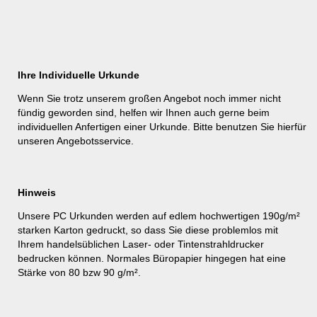
Ihre Individuelle Urkunde
Wenn Sie trotz unserem großen Angebot noch immer nicht
fündig geworden sind, helfen wir Ihnen auch gerne beim
individuellen Anfertigen einer Urkunde. Bitte benutzen Sie hierfür
unseren
Angebotsservice
.
Hinweis
Unsere PC Urkunden werden auf edlem hochwertigen 190g/m²
starken Karton gedruckt, so dass Sie diese problemlos mit
Ihrem handelsüblichen Laser- oder Tintenstrahldrucker
bedrucken können. Normales Büropapier hingegen hat eine
Stärke von 80 bzw 90 g/m².