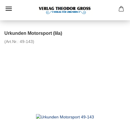
Urkunden Motorsport (lila)
(Art.Nr.:
49-143
)