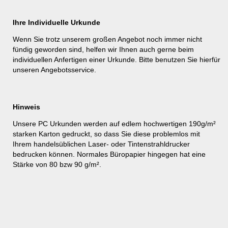
Ihre Individuelle Urkunde
Wenn Sie trotz unserem großen Angebot noch immer nicht
fündig geworden sind, helfen wir Ihnen auch gerne beim
individuellen Anfertigen einer Urkunde. Bitte benutzen Sie hierfür
unseren
Angebotsservice
.
Hinweis
Unsere PC Urkunden werden auf edlem hochwertigen 190g/m²
starken Karton gedruckt, so dass Sie diese problemlos mit
Ihrem handelsüblichen Laser- oder Tintenstrahldrucker
bedrucken können. Normales Büropapier hingegen hat eine
Stärke von 80 bzw 90 g/m².