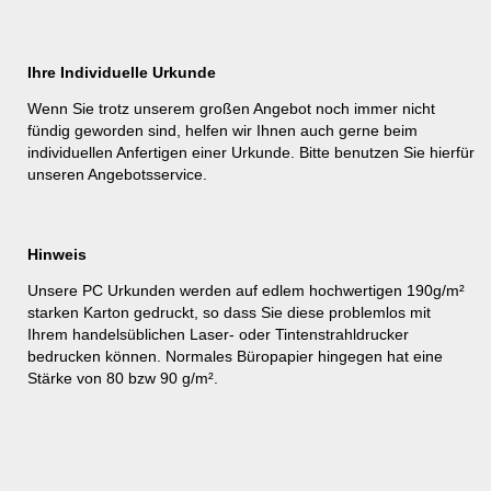
Ihre Individuelle Urkunde
Wenn Sie trotz unserem großen Angebot noch immer nicht
fündig geworden sind, helfen wir Ihnen auch gerne beim
individuellen Anfertigen einer Urkunde. Bitte benutzen Sie hierfür
unseren
Angebotsservice
.
Hinweis
Unsere PC Urkunden werden auf edlem hochwertigen 190g/m²
starken Karton gedruckt, so dass Sie diese problemlos mit
Ihrem handelsüblichen Laser- oder Tintenstrahldrucker
bedrucken können. Normales Büropapier hingegen hat eine
Stärke von 80 bzw 90 g/m².