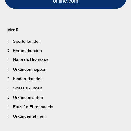
online.com
Menü
Sporturkunden
Ehrenurkunden
Neutrale Urkunden
Urkundenmappen
Kinderurkunden
Spassurkunden
Urkundenkarton
Etuis für Ehrennadeln
Urkundenrahmen