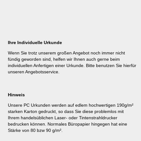
Ihre Individuelle Urkunde
Wenn Sie trotz unserem großen Angebot noch immer nicht
fündig geworden sind, helfen wir Ihnen auch gerne beim
individuellen Anfertigen einer Urkunde. Bitte benutzen Sie hierfür
unseren
Angebotsservice
.
Hinweis
Unsere PC Urkunden werden auf edlem hochwertigen 190g/m²
starken Karton gedruckt, so dass Sie diese problemlos mit
Ihrem handelsüblichen Laser- oder Tintenstrahldrucker
bedrucken können. Normales Büropapier hingegen hat eine
Stärke von 80 bzw 90 g/m².