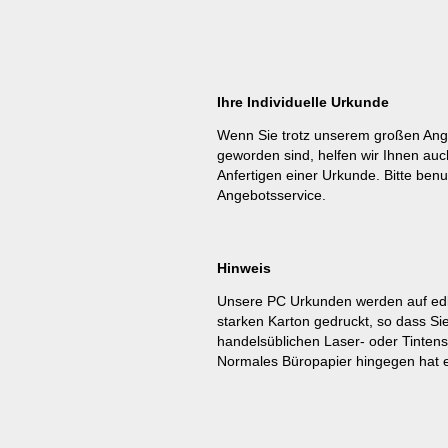
Ihre Individuelle Urkunde
Wenn Sie trotz unserem großen Ang
geworden sind, helfen wir Ihnen auc
Anfertigen einer Urkunde. Bitte benu
Angebotsservice
.
Hinweis
Unsere PC Urkunden werden auf ed
starken Karton gedruckt, so dass Si
handelsüblichen Laser- oder Tinten
Normales Büropapier hingegen hat e