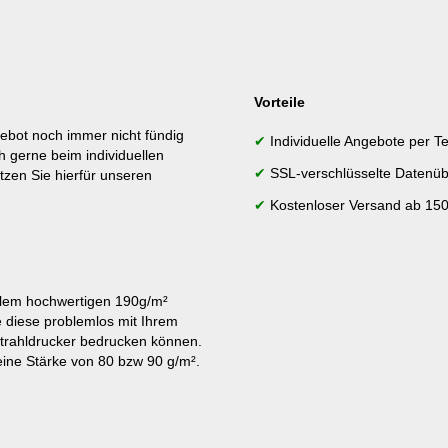
Vorteile
ebot noch immer nicht fündig
✔
Individuelle Angebote per Te
h gerne beim individuellen
✔
SSL-verschlüsselte Datenüb
tzen Sie hierfür unseren
✔
Kostenloser Versand ab 150
lem hochwertigen 190g/m²
e diese problemlos mit Ihrem
strahldrucker bedrucken können.
ine Stärke von 80 bzw 90 g/m².