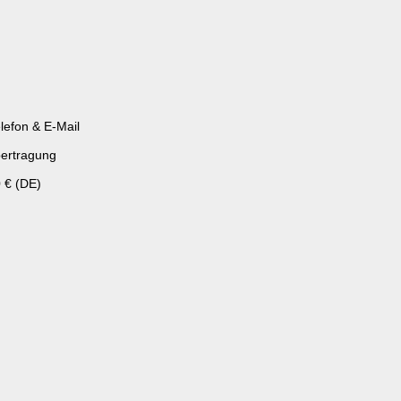
lefon & E-Mail
ertragung
 € (DE)