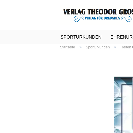
SPORTURKUNDEN
EHRENUR
»
»
Startseite
Sporturkunden
Reiten
SPASSURKUNDEN
URKUNDE