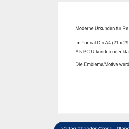
Moderne Urkunden für Re
im Format Din A4 (21 x 29,
Als PC Urkunden oder klas
Die Embleme/Motive werde
Verlag Theodor Gross - Planeg