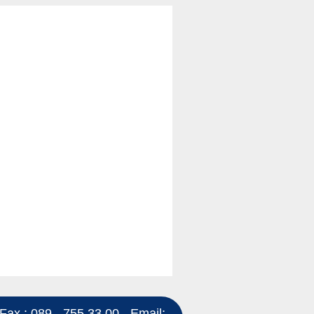
Fax : 089 - 755 33 00 - Email: