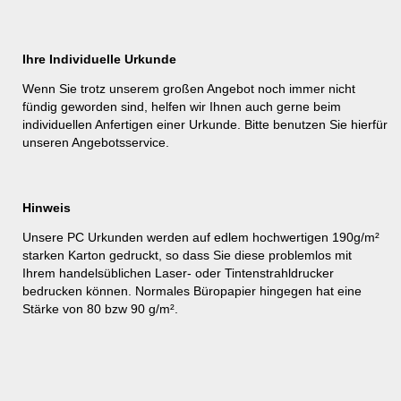
Ihre Individuelle Urkunde
Wenn Sie trotz unserem großen Angebot noch immer nicht
fündig geworden sind, helfen wir Ihnen auch gerne beim
individuellen Anfertigen einer Urkunde. Bitte benutzen Sie hierfür
unseren
Angebotsservice
.
Hinweis
Unsere PC Urkunden werden auf edlem hochwertigen 190g/m²
starken Karton gedruckt, so dass Sie diese problemlos mit
Ihrem handelsüblichen Laser- oder Tintenstrahldrucker
bedrucken können. Normales Büropapier hingegen hat eine
Stärke von 80 bzw 90 g/m².