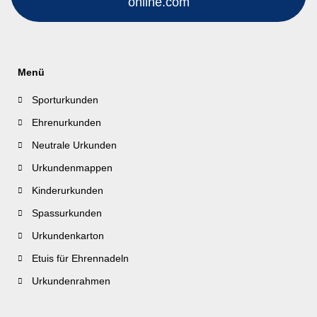
online.com
Menü
Sporturkunden
Ehrenurkunden
Neutrale Urkunden
Urkundenmappen
Kinderurkunden
Spassurkunden
Urkundenkarton
Etuis für Ehrennadeln
Urkundenrahmen