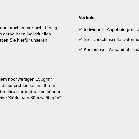
Vorteile
ebot noch immer nicht fündig
✔
Individuelle Angebote per Te
h gerne beim individuellen
✔
SSL-verschlüsselte Datenüb
tzen Sie hierfür unseren
✔
Kostenloser Versand ab 150
lem hochwertigen 190g/m²
e diese problemlos mit Ihrem
strahldrucker bedrucken können.
ine Stärke von 80 bzw 90 g/m².