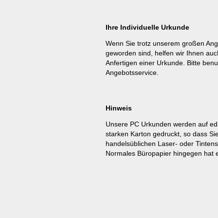
Ihre Individuelle Urkunde
Wenn Sie trotz unserem großen Ang
geworden sind, helfen wir Ihnen auc
Anfertigen einer Urkunde. Bitte benu
Angebotsservice
.
Hinweis
Unsere PC Urkunden werden auf ed
starken Karton gedruckt, so dass Si
handelsüblichen Laser- oder Tinten
Normales Büropapier hingegen hat e