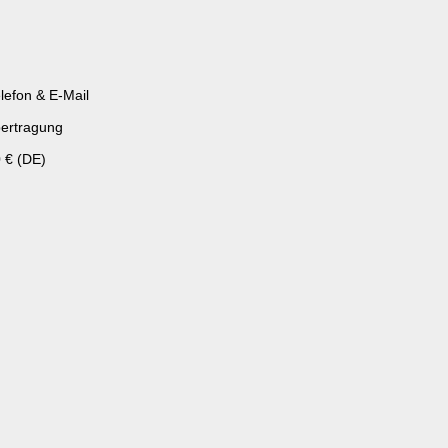
lefon & E-Mail
ertragung
 € (DE)