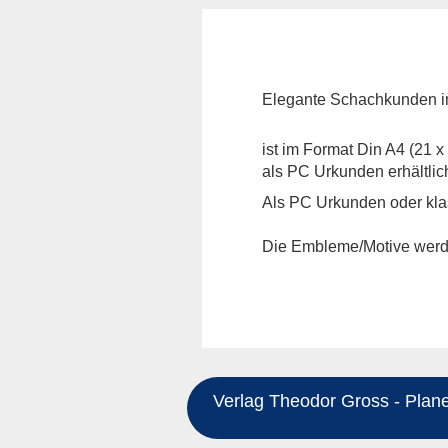
Elegante Schachkunden i
ist im Format Din A4 (21 x
als PC Urkunden erhältlic
Als PC Urkunden oder klas
Die Embleme/Motive werde
Verlag Theodor Gross - Planeg