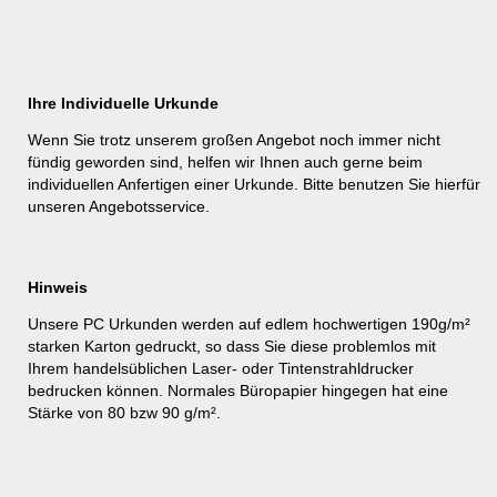
Ihre Individuelle Urkunde
Wenn Sie trotz unserem großen Angebot noch immer nicht
fündig geworden sind, helfen wir Ihnen auch gerne beim
individuellen Anfertigen einer Urkunde. Bitte benutzen Sie hierfür
unseren
Angebotsservice
.
Hinweis
Unsere PC Urkunden werden auf edlem hochwertigen 190g/m²
starken Karton gedruckt, so dass Sie diese problemlos mit
Ihrem handelsüblichen Laser- oder Tintenstrahldrucker
bedrucken können. Normales Büropapier hingegen hat eine
Stärke von 80 bzw 90 g/m².