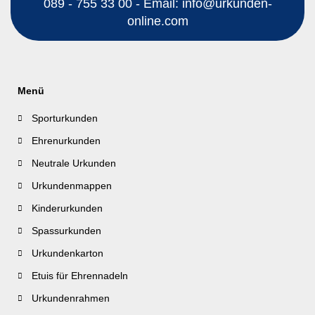
089 - 755 33 00 - Email: info@urkunden-
online.com
Menü
Sporturkunden
Ehrenurkunden
Neutrale Urkunden
Urkundenmappen
Kinderurkunden
Spassurkunden
Urkundenkarton
Etuis für Ehrennadeln
Urkundenrahmen