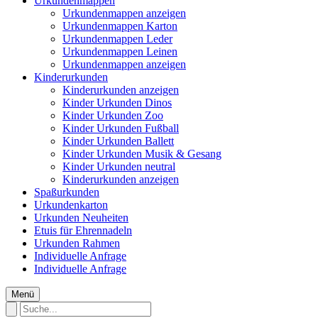
Urkundenmappen
Urkundenmappen anzeigen
Urkundenmappen Karton
Urkundenmappen Leder
Urkundenmappen Leinen
Urkundenmappen anzeigen
Kinderurkunden
Kinderurkunden anzeigen
Kinder Urkunden Dinos
Kinder Urkunden Zoo
Kinder Urkunden Fußball
Kinder Urkunden Ballett
Kinder Urkunden Musik & Gesang
Kinder Urkunden neutral
Kinderurkunden anzeigen
Spaßurkunden
Urkundenkarton
Urkunden Neuheiten
Etuis für Ehrennadeln
Urkunden Rahmen
Individuelle Anfrage
Individuelle Anfrage
Menü