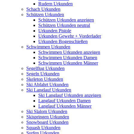
Rudern Urkunden
Schach Urkunden
Schützen Urkunden
Schützen Urkunden anzeigen
Schützen Urkunden neutral
Urkunden Pistole
Urkunden Gewehr + Vorderlader
Urkunden Bogenschießen
Schwimmen Urkunden
Schwimmen Urkunden anzeigen
Schwimmen Urkunden Damen
Schwimmen Urkunden Männer
Segelflug Urkunden
Segeln Urkunden
Skeleton Urkunden
Ski Abfahrt Urkunden
Ski Langlauf Urkunden
Ski Langlauf Urkunden anzeigen
Langlauf Urkunden Damen
Langlauf Urkunden Männer
Ski Slalom Urkunden
Skispringen Urkunden
Snowboard Urkunden
Squash Urkunden
Surfen Urkunden