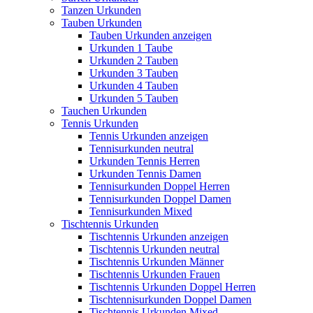
Tanzen Urkunden
Tauben Urkunden
Tauben Urkunden anzeigen
Urkunden 1 Taube
Urkunden 2 Tauben
Urkunden 3 Tauben
Urkunden 4 Tauben
Urkunden 5 Tauben
Tauchen Urkunden
Tennis Urkunden
Tennis Urkunden anzeigen
Tennisurkunden neutral
Urkunden Tennis Herren
Urkunden Tennis Damen
Tennisurkunden Doppel Herren
Tennisurkunden Doppel Damen
Tennisurkunden Mixed
Tischtennis Urkunden
Tischtennis Urkunden anzeigen
Tischtennis Urkunden neutral
Tischtennis Urkunden Männer
Tischtennis Urkunden Frauen
Tischtennis Urkunden Doppel Herren
Tischtennisurkunden Doppel Damen
Tischtennis Urkunden Mixed