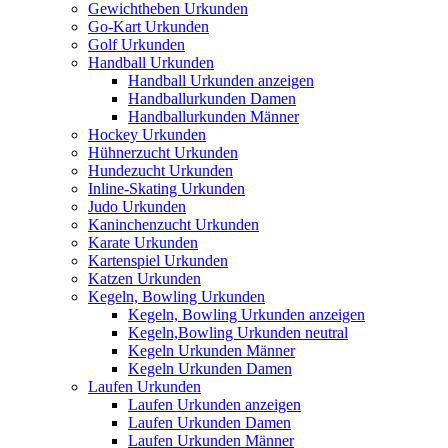
Gewichtheben Urkunden
Go-Kart Urkunden
Golf Urkunden
Handball Urkunden
Handball Urkunden anzeigen
Handballurkunden Damen
Handballurkunden Männer
Hockey Urkunden
Hühnerzucht Urkunden
Hundezucht Urkunden
Inline-Skating Urkunden
Judo Urkunden
Kaninchenzucht Urkunden
Karate Urkunden
Kartenspiel Urkunden
Katzen Urkunden
Kegeln, Bowling Urkunden
Kegeln, Bowling Urkunden anzeigen
Kegeln,Bowling Urkunden neutral
Kegeln Urkunden Männer
Kegeln Urkunden Damen
Laufen Urkunden
Laufen Urkunden anzeigen
Laufen Urkunden Damen
Laufen Urkunden Männer