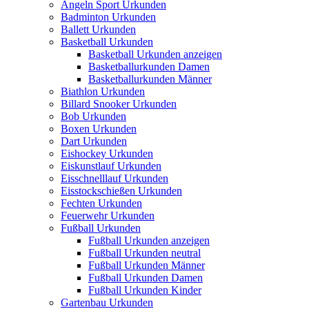
Angeln Sport Urkunden
Badminton Urkunden
Ballett Urkunden
Basketball Urkunden
Basketball Urkunden anzeigen
Basketballurkunden Damen
Basketballurkunden Männer
Biathlon Urkunden
Billard Snooker Urkunden
Bob Urkunden
Boxen Urkunden
Dart Urkunden
Eishockey Urkunden
Eiskunstlauf Urkunden
Eisschnelllauf Urkunden
Eisstockschießen Urkunden
Fechten Urkunden
Feuerwehr Urkunden
Fußball Urkunden
Fußball Urkunden anzeigen
Fußball Urkunden neutral
Fußball Urkunden Männer
Fußball Urkunden Damen
Fußball Urkunden Kinder
Gartenbau Urkunden