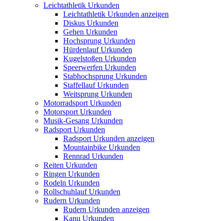
Leichtathletik Urkunden
Leichtathletik Urkunden anzeigen
Diskus Urkunden
Gehen Urkunden
Hochsprung Urkunden
Hürdenlauf Urkunden
Kugelstoßen Urkunden
Speerwerfen Urkunden
Stabhochsprung Urkunden
Staffellauf Urkunden
Weitsprung Urkunden
Motorradsport Urkunden
Motorsport Urkunden
Musik-Gesang Urkunden
Radsport Urkunden
Radsport Urkunden anzeigen
Mountainbike Urkunden
Rennrad Urkunden
Reiten Urkunden
Ringen Urkunden
Rodeln Urkunden
Rollschuhlauf Urkunden
Rudern Urkunden
Rudern Urkunden anzeigen
Kanu Urkunden