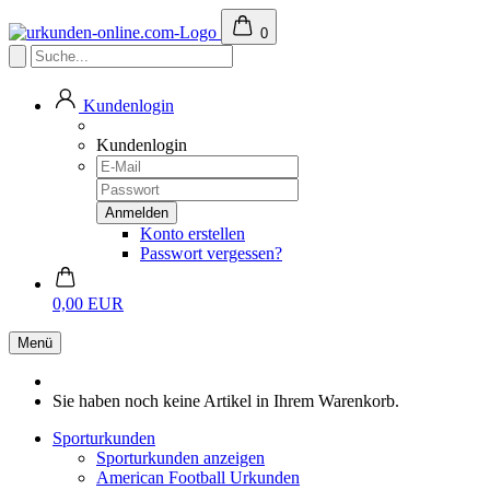
0
Kundenlogin
Kundenlogin
Konto erstellen
Passwort vergessen?
0,00 EUR
Menü
Sie haben noch keine Artikel in Ihrem Warenkorb.
Sporturkunden
Sporturkunden anzeigen
American Football Urkunden