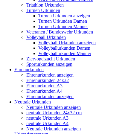
Triathlon Urkunden
Turnen Urkunden
Turnen Urkunden anzeigen
Turnen Urkunden Damen
Turnen Urkunden Männer
Veteranen / Bundeswehr Urkunden
Volleyball Urkunden
Volleyball Urkunden anzeigen
Volleyballurkunden Damen
Volleyballurkunden Männer
Ziervogelzucht Urkunden
Sporturkunden anzeigen
Ehrenurkunden
Ehrenurkunden anzeigen
Ehrenurkunden 24x32
Ehrenurkunden A3
Ehrenurkunden A4
Ehrenurkunden anzeigen
Neutrale Urkunden
Neutrale Urkunden anzeigen
neutrale Urkunden 24x32 cm
neutrale Urkunden A3
neutrale Urkunden A4
Neutrale Urkunden anzeigen