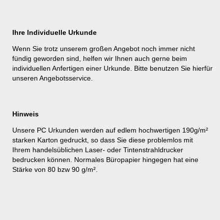
Ihre Individuelle Urkunde
Wenn Sie trotz unserem großen Angebot noch immer nicht
fündig geworden sind, helfen wir Ihnen auch gerne beim
individuellen Anfertigen einer Urkunde. Bitte benutzen Sie hierfür
unseren
Angebotsservice
.
Hinweis
Unsere PC Urkunden werden auf edlem hochwertigen 190g/m²
starken Karton gedruckt, so dass Sie diese problemlos mit
Ihrem handelsüblichen Laser- oder Tintenstrahldrucker
bedrucken können. Normales Büropapier hingegen hat eine
Stärke von 80 bzw 90 g/m².