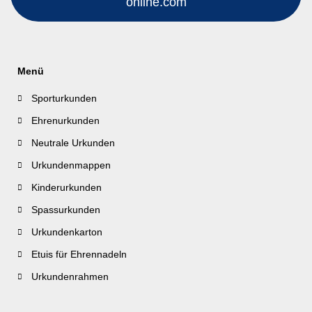
online.com
Menü
Sporturkunden
Ehrenurkunden
Neutrale Urkunden
Urkundenmappen
Kinderurkunden
Spassurkunden
Urkundenkarton
Etuis für Ehrennadeln
Urkundenrahmen