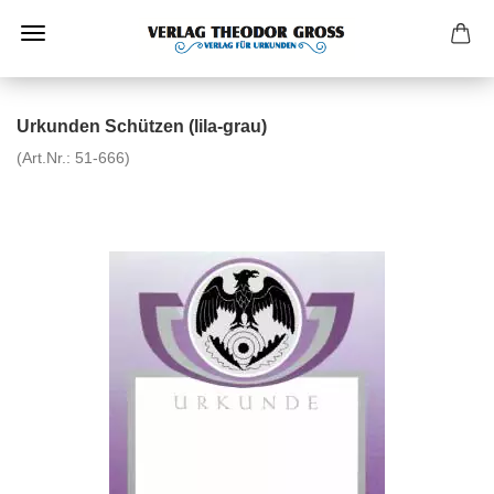
Urkunden Schützen (lila-grau)
(Art.Nr.:
51-666
)