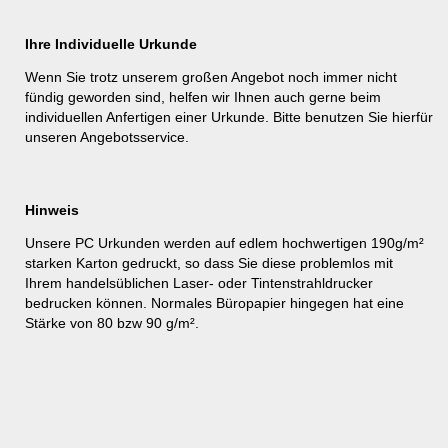
Ihre Individuelle Urkunde
Wenn Sie trotz unserem großen Angebot noch immer nicht
fündig geworden sind, helfen wir Ihnen auch gerne beim
individuellen Anfertigen einer Urkunde. Bitte benutzen Sie hierfür
unseren
Angebotsservice
.
Hinweis
Unsere PC Urkunden werden auf edlem hochwertigen 190g/m²
starken Karton gedruckt, so dass Sie diese problemlos mit
Ihrem handelsüblichen Laser- oder Tintenstrahldrucker
bedrucken können. Normales Büropapier hingegen hat eine
Stärke von 80 bzw 90 g/m².