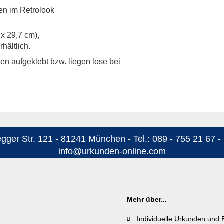
n im Retrolook
 x 29,7 cm),
hältlich.
n aufgeklebt bzw. liegen lose bei
ger Str. 121 - 81241 München - Tel.: 089 - 755 21 67 - 
info@urkunden-online.com
Mehr über...
Individuelle Urkunden und 