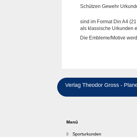
Schützen Gewehr Urkunde
sind im Format Din A4 (21
als klassische Urkunden er
Die Embleme/Motive werde
Verlag Theodor Gross - Planeg
Menü
Sporturkunden