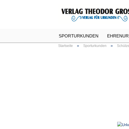
SPORTURKUNDEN
EHRENUR
»
»
Startseite
Sporturkunden
Schütz
SPASSURKUNDEN
URKUNDE