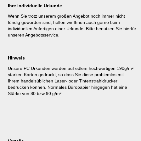
Ihre Individuelle Urkunde
Wenn Sie trotz unserem großen Angebot noch immer nicht
fündig geworden sind, helfen wir Ihnen auch gerne beim
individuellen Anfertigen einer Urkunde. Bitte benutzen Sie hierfür
unseren
Angebotsservice
.
Hinweis
Unsere PC Urkunden werden auf edlem hochwertigen 190g/m²
starken Karton gedruckt, so dass Sie diese problemlos mit
Ihrem handelsüblichen Laser- oder Tintenstrahldrucker
bedrucken können. Normales Büropapier hingegen hat eine
Stärke von 80 bzw 90 g/m².